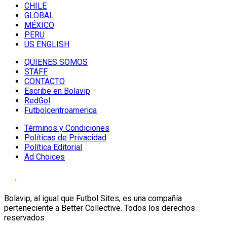
CHILE
GLOBAL
MÉXICO
PERU
US ENGLISH
QUIENES SOMOS
STAFF
CONTACTO
Escribe en Bolavip
RedGol
Futbolcentroamerica
Términos y Condiciones
Políticas de Privacidad
Política Editorial
Ad Choices
Bolavip, al igual que Futbol Sites, es una compañía
perteneciente a Better Collective. Todos los derechos
reservados