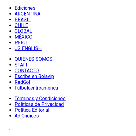
Ediciones
ARGENTINA
BRASIL
CHILE
GLOBAL
MÉXICO
PERU
US ENGLISH
QUIENES SOMOS
STAFF
CONTACTO
Escribe en Bolavip
RedGol
Futbolcentroamerica
Términos y Condiciones
Políticas de Privacidad
Política Editorial
Ad Choices