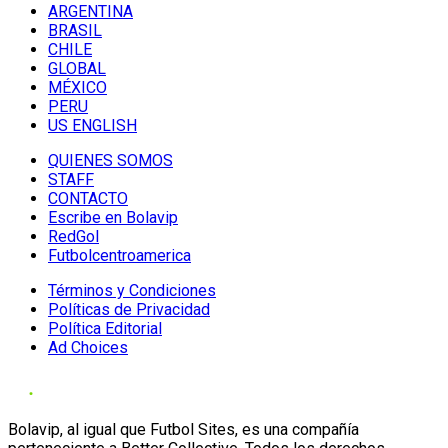
ARGENTINA
BRASIL
CHILE
GLOBAL
MÉXICO
PERU
US ENGLISH
QUIENES SOMOS
STAFF
CONTACTO
Escribe en Bolavip
RedGol
Futbolcentroamerica
Términos y Condiciones
Políticas de Privacidad
Política Editorial
Ad Choices
Bolavip, al igual que Futbol Sites, es una compañía