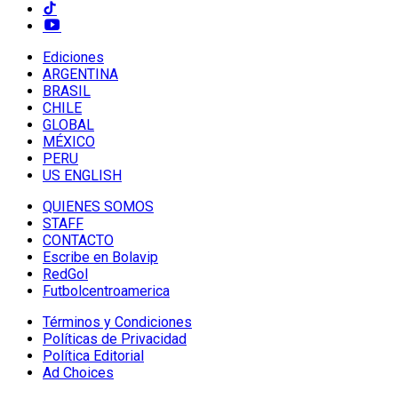
Ediciones
ARGENTINA
BRASIL
CHILE
GLOBAL
MÉXICO
PERU
US ENGLISH
QUIENES SOMOS
STAFF
CONTACTO
Escribe en Bolavip
RedGol
Futbolcentroamerica
Términos y Condiciones
Políticas de Privacidad
Política Editorial
Ad Choices