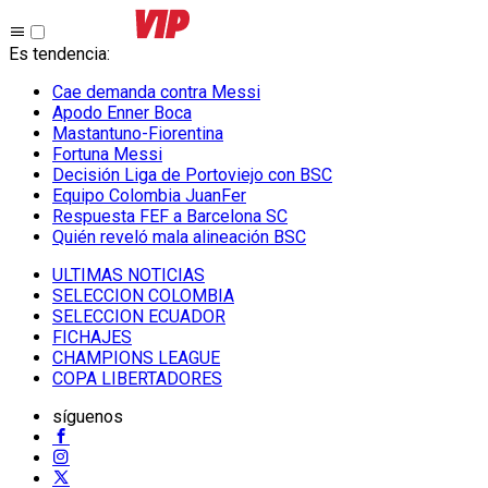
Es tendencia
:
Cae demanda contra Messi
Apodo Enner Boca
Mastantuno-Fiorentina
Fortuna Messi
Decisión Liga de Portoviejo con BSC
Equipo Colombia JuanFer
Respuesta FEF a Barcelona SC
Quién reveló mala alineación BSC
ULTIMAS NOTICIAS
SELECCION COLOMBIA
SELECCION ECUADOR
FICHAJES
CHAMPIONS LEAGUE
COPA LIBERTADORES
síguenos