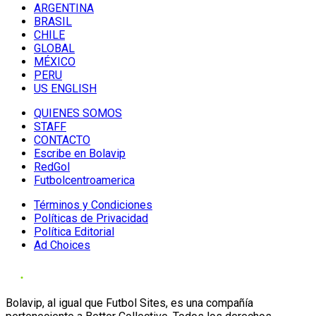
ARGENTINA
BRASIL
CHILE
GLOBAL
MÉXICO
PERU
US ENGLISH
QUIENES SOMOS
STAFF
CONTACTO
Escribe en Bolavip
RedGol
Futbolcentroamerica
Términos y Condiciones
Políticas de Privacidad
Política Editorial
Ad Choices
Bolavip, al igual que Futbol Sites, es una compañía