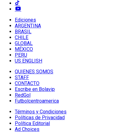
Ediciones
ARGENTINA
BRASIL
CHILE
GLOBAL
MÉXICO
PERU
US ENGLISH
QUIENES SOMOS
STAFF
CONTACTO
Escribe en Bolavip
RedGol
Futbolcentroamerica
Términos y Condiciones
Políticas de Privacidad
Política Editorial
Ad Choices