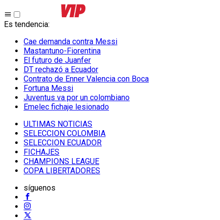
Es tendencia
:
Cae demanda contra Messi
Mastantuno-Fiorentina
El futuro de Juanfer
DT rechazó a Ecuador
Contrato de Enner Valencia con Boca
Fortuna Messi
Juventus va por un colombiano
Emelec fichaje lesionado
ULTIMAS NOTICIAS
SELECCION COLOMBIA
SELECCION ECUADOR
FICHAJES
CHAMPIONS LEAGUE
COPA LIBERTADORES
síguenos