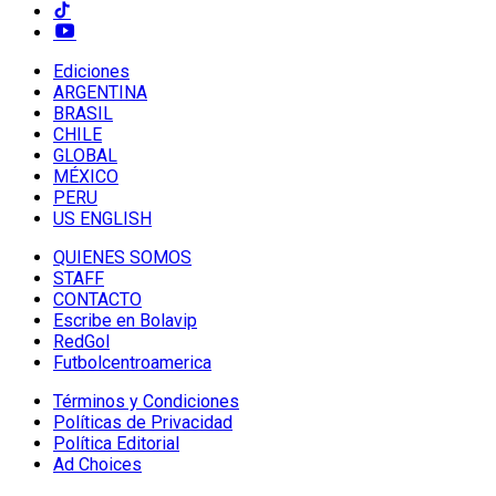
Ediciones
ARGENTINA
BRASIL
CHILE
GLOBAL
MÉXICO
PERU
US ENGLISH
QUIENES SOMOS
STAFF
CONTACTO
Escribe en Bolavip
RedGol
Futbolcentroamerica
Términos y Condiciones
Políticas de Privacidad
Política Editorial
Ad Choices