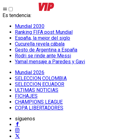
Es tendencia
:
Mundial 2030
Ranking FIFA post Mundial
España, la mejor del siglo
Cucurella revela cábala
Gesto de Argentina a España
Rodri se rinde ante Messi
Yamal mensaje a Paredes y Gavi
Mundial 2026
SELECCION COLOMBIA
SELECCION ECUADOR
ULTIMAS NOTICIAS
FICHAJES
CHAMPIONS LEAGUE
COPA LIBERTADORES
síguenos