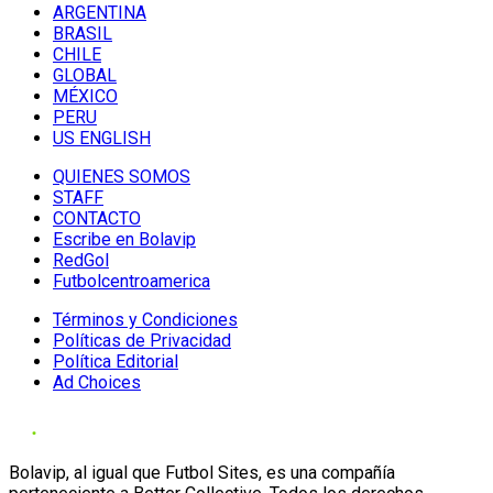
ARGENTINA
BRASIL
CHILE
GLOBAL
MÉXICO
PERU
US ENGLISH
QUIENES SOMOS
STAFF
CONTACTO
Escribe en Bolavip
RedGol
Futbolcentroamerica
Términos y Condiciones
Políticas de Privacidad
Política Editorial
Ad Choices
Bolavip, al igual que Futbol Sites, es una compañía