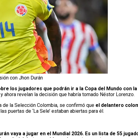
sión con Jhon Durán
obre los jugadores que podrán ir a la Copa del Mundo con l
y ahora revelan la decisión que habría tomado Néstor Lorenzo.
da de la Selección Colombia, se confirmó que
el delantero colom
 las puertas de ‘La Sele’ estaban abiertas para él.
urán vaya a jugar en el Mundial 2026. Es un lista de 55 juga