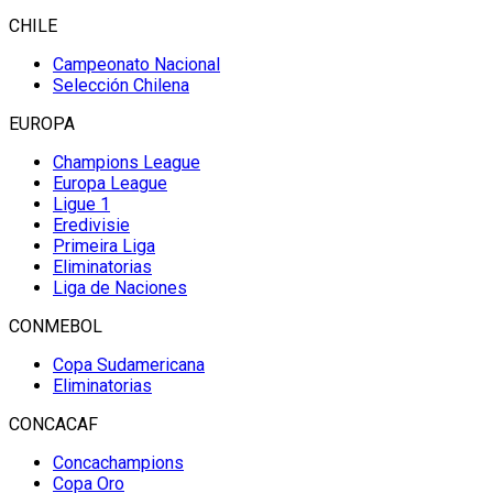
CHILE
Campeonato Nacional
Selección Chilena
EUROPA
Champions League
Europa League
Ligue 1
Eredivisie
Primeira Liga
Eliminatorias
Liga de Naciones
CONMEBOL
Copa Sudamericana
Eliminatorias
CONCACAF
Concachampions
Copa Oro