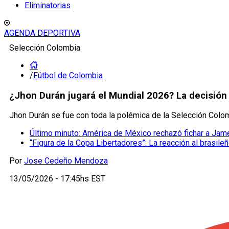
Eliminatorias
AGENDA DEPORTIVA
Selección Colombia
/
Fútbol de Colombia
¿Jhon Durán jugará el Mundial 2026? La decisió
Jhon Durán se fue con toda la polémica de la Selección Colom
Último minuto: América de México rechazó fichar a Ja
“Figura de la Copa Libertadores”: La reacción al brasile
Por
Jose Cedeño Mendoza
13/05/2026 - 17:45hs EST