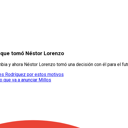
n que tomó Néstor Lorenzo
bia y ahora Néstor Lorenzo tomó una decisión con él para el fut
mes Rodríguez por estos motivos
ño que va a anunciar Millos