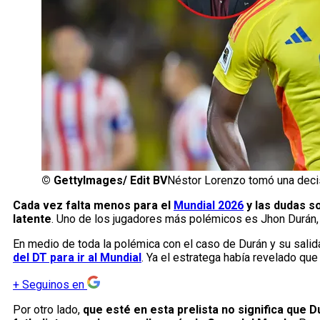
©
GettyImages/ Edit BV
Néstor Lorenzo tomó una deci
Cada vez falta menos para el
Mundial 2026
y las dudas s
latente
. Uno de los jugadores más polémicos es Jhon Durán, 
En medio de toda la polémica con el caso de Durán y su sali
del DT para ir al Mundial
. Ya el estratega había revelado que
+
Seguinos en
Por otro lado,
que esté en esta prelista no significa que D