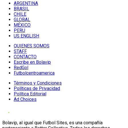
ARGENTINA
BRASIL
CHILE
GLOBAL
MÉXICO
PERU
US ENGLISH
QUIENES SOMOS
STAFF
CONTACTO
Escribe en Bolavip
RedGol
Futbolcentroamerica
Términos y Condiciones
Políticas de Privacidad
Política Editorial
Ad Choices
Bolavip, al igual que Futbol Sites, es una compañía