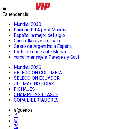
Es tendencia
:
Mundial 2030
Ranking FIFA post Mundial
España, la mejor del siglo
Cucurella revela cábala
Gesto de Argentina a España
Rodri se rinde ante Messi
Yamal mensaje a Paredes y Gavi
Mundial 2026
SELECCION COLOMBIA
SELECCION ECUADOR
ULTIMAS NOTICIAS
FICHAJES
CHAMPIONS LEAGUE
COPA LIBERTADORES
síguenos