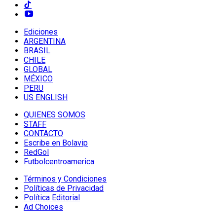
Ediciones
ARGENTINA
BRASIL
CHILE
GLOBAL
MÉXICO
PERU
US ENGLISH
QUIENES SOMOS
STAFF
CONTACTO
Escribe en Bolavip
RedGol
Futbolcentroamerica
Términos y Condiciones
Políticas de Privacidad
Política Editorial
Ad Choices