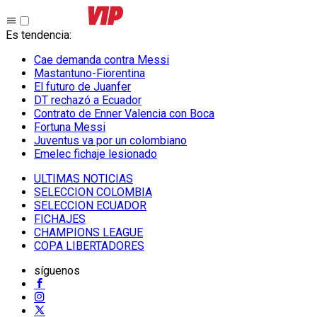
Es tendencia
:
Cae demanda contra Messi
Mastantuno-Fiorentina
El futuro de Juanfer
DT rechazó a Ecuador
Contrato de Enner Valencia con Boca
Fortuna Messi
Juventus va por un colombiano
Emelec fichaje lesionado
ULTIMAS NOTICIAS
SELECCION COLOMBIA
SELECCION ECUADOR
FICHAJES
CHAMPIONS LEAGUE
COPA LIBERTADORES
síguenos