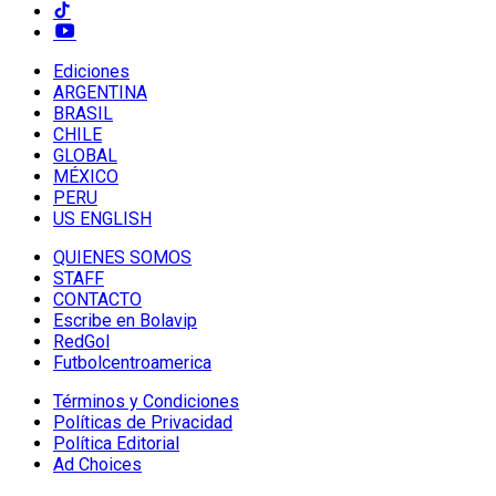
Ediciones
ARGENTINA
BRASIL
CHILE
GLOBAL
MÉXICO
PERU
US ENGLISH
QUIENES SOMOS
STAFF
CONTACTO
Escribe en Bolavip
RedGol
Futbolcentroamerica
Términos y Condiciones
Políticas de Privacidad
Política Editorial
Ad Choices