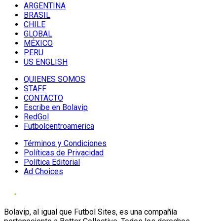
ARGENTINA
BRASIL
CHILE
GLOBAL
MÉXICO
PERU
US ENGLISH
QUIENES SOMOS
STAFF
CONTACTO
Escribe en Bolavip
RedGol
Futbolcentroamerica
Términos y Condiciones
Políticas de Privacidad
Política Editorial
Ad Choices
Bolavip, al igual que Futbol Sites, es una compañía