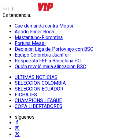
Es tendencia
:
Cae demanda contra Messi
Apodo Enner Boca
Mastantuno-Fiorentina
Fortuna Messi
Decisión Liga de Portoviejo con BSC
Equipo Colombia JuanFer
Respuesta FEF a Barcelona SC
Quién reveló mala alineación BSC
ULTIMAS NOTICIAS
SELECCION COLOMBIA
SELECCION ECUADOR
FICHAJES
CHAMPIONS LEAGUE
COPA LIBERTADORES
síguenos