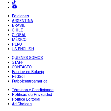
Ediciones
ARGENTINA
BRASIL
CHILE
GLOBAL
MÉXICO
PERU
US ENGLISH
QUIENES SOMOS
STAFF
CONTACTO
Escribe en Bolavip
RedGol
Futbolcentroamerica
Términos y Condiciones
Políticas de Privacidad
Política Editorial
Ad Choices