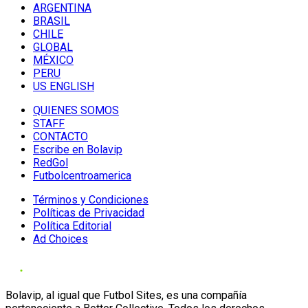
ARGENTINA
BRASIL
CHILE
GLOBAL
MÉXICO
PERU
US ENGLISH
QUIENES SOMOS
STAFF
CONTACTO
Escribe en Bolavip
RedGol
Futbolcentroamerica
Términos y Condiciones
Políticas de Privacidad
Política Editorial
Ad Choices
Bolavip, al igual que Futbol Sites, es una compañía