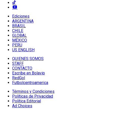
Ediciones
ARGENTINA
BRASIL
CHILE
GLOBAL
MÉXICO
PERU
US ENGLISH
QUIENES SOMOS
STAFF
CONTACTO
Escribe en Bolavip
RedGol
Futbolcentroamerica
Términos y Condiciones
Políticas de Privacidad
Política Editorial
Ad Choices