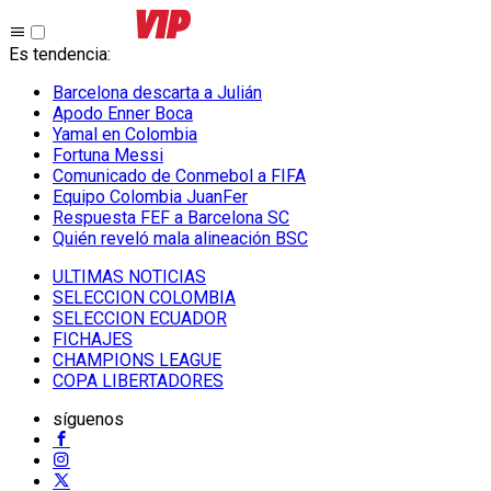
Es tendencia
:
Barcelona descarta a Julián
Apodo Enner Boca
Yamal en Colombia
Fortuna Messi
Comunicado de Conmebol a FIFA
Equipo Colombia JuanFer
Respuesta FEF a Barcelona SC
Quién reveló mala alineación BSC
ULTIMAS NOTICIAS
SELECCION COLOMBIA
SELECCION ECUADOR
FICHAJES
CHAMPIONS LEAGUE
COPA LIBERTADORES
síguenos