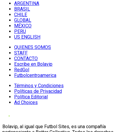
ARGENTINA
BRASIL
CHILE
GLOBAL
MÉXICO
PERU
US ENGLISH
QUIENES SOMOS
STAFF
CONTACTO
Escribe en Bolavip
RedGol
Futbolcentroamerica
Términos y Condiciones
Políticas de Privacidad
Política Editorial
Ad Choices
Bolavip, al igual que Futbol Sites, es una compañía