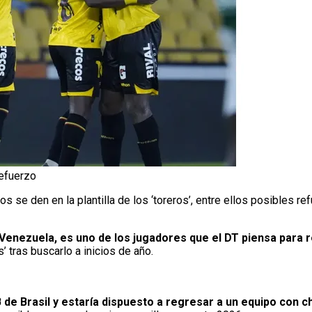
refuerzo
s se den en la plantilla de los ‘toreros’, entre ellos posibles re
Venezuela, es uno de los jugadores que el DT piensa para
’ tras buscarlo a inicios de año.
B de Brasil y estaría dispuesto a regresar a un equipo con 