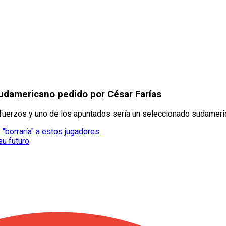
udamericano pedido por César Farías
refuerzos y uno de los apuntados sería un seleccionado sudameri
 "borraría" a estos jugadores
su futuro