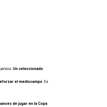
fuerzos.
Un seleccionado
 reforzar el mediocampo
. Es
chances de jugar en la Copa