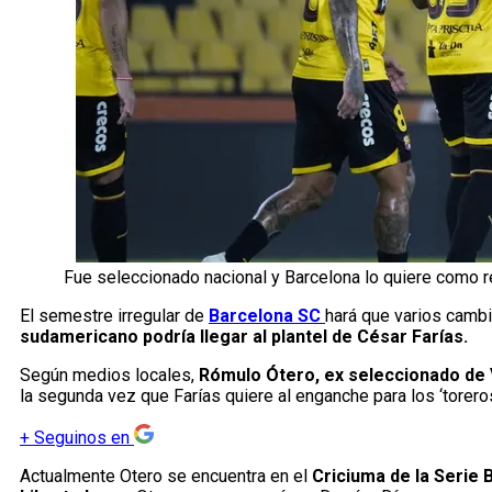
Fue seleccionado nacional y Barcelona lo quiere como 
El semestre irregular de
B
arcelona SC
hará que varios cambio
sudamericano podría llegar al plantel de César Farías.
Según medios locales,
Rómulo Ótero, ex seleccionado de 
la segunda vez que Farías quiere al enganche para los ‘toreros
+
Seguinos en
Actualmente Otero se encuentra en el
Criciuma de la Serie 