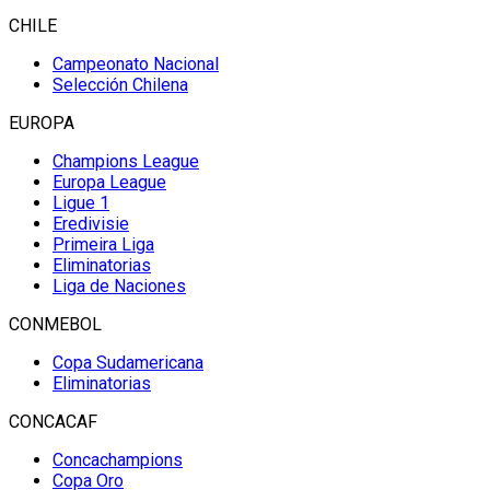
CHILE
Campeonato Nacional
Selección Chilena
EUROPA
Champions League
Europa League
Ligue 1
Eredivisie
Primeira Liga
Eliminatorias
Liga de Naciones
CONMEBOL
Copa Sudamericana
Eliminatorias
CONCACAF
Concachampions
Copa Oro