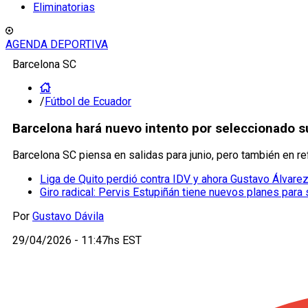
Eliminatorias
AGENDA DEPORTIVA
Barcelona SC
/
Fútbol de Ecuador
Barcelona hará nuevo intento por seleccionado s
Barcelona SC piensa en salidas para junio, pero también en 
Liga de Quito perdió contra IDV y ahora Gustavo Álvarez
Giro radical: Pervis Estupiñán tiene nuevos planes para 
Por
Gustavo Dávila
29/04/2026 - 11:47hs EST