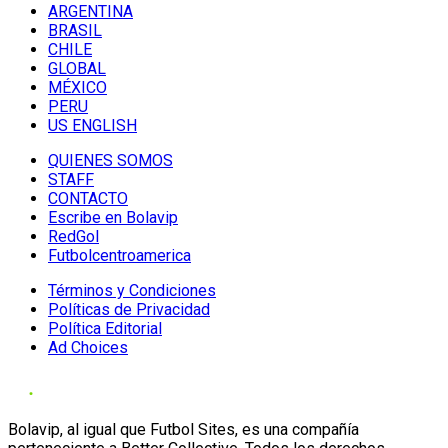
ARGENTINA
BRASIL
CHILE
GLOBAL
MÉXICO
PERU
US ENGLISH
QUIENES SOMOS
STAFF
CONTACTO
Escribe en Bolavip
RedGol
Futbolcentroamerica
Términos y Condiciones
Políticas de Privacidad
Política Editorial
Ad Choices
Bolavip, al igual que Futbol Sites, es una compañía