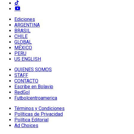
Ediciones
ARGENTINA
BRASIL
CHILE
GLOBAL
MÉXICO
PERU
US ENGLISH
QUIENES SOMOS
STAFF
CONTACTO
Escribe en Bolavip
RedGol
Futbolcentroamerica
Términos y Condiciones
Políticas de Privacidad
Política Editorial
Ad Choices