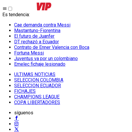
Es tendencia
:
Cae demanda contra Messi
Mastantuno-Fiorentina
El futuro de Juanfer
DT rechazó a Ecuador
Contrato de Enner Valencia con Boca
Fortuna Messi
Juventus va por un colombiano
Emelec fichaje lesionado
ULTIMAS NOTICIAS
SELECCION COLOMBIA
SELECCION ECUADOR
FICHAJES
CHAMPIONS LEAGUE
COPA LIBERTADORES
síguenos