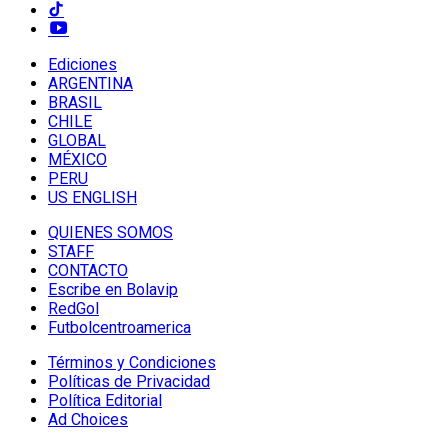
Ediciones
ARGENTINA
BRASIL
CHILE
GLOBAL
MÉXICO
PERU
US ENGLISH
QUIENES SOMOS
STAFF
CONTACTO
Escribe en Bolavip
RedGol
Futbolcentroamerica
Términos y Condiciones
Políticas de Privacidad
Política Editorial
Ad Choices