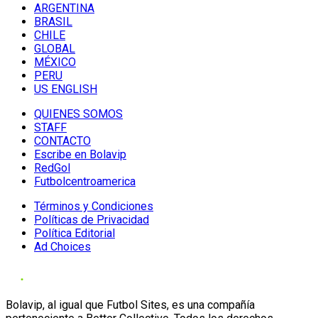
ARGENTINA
BRASIL
CHILE
GLOBAL
MÉXICO
PERU
US ENGLISH
QUIENES SOMOS
STAFF
CONTACTO
Escribe en Bolavip
RedGol
Futbolcentroamerica
Términos y Condiciones
Políticas de Privacidad
Política Editorial
Ad Choices
Bolavip, al igual que Futbol Sites, es una compañía