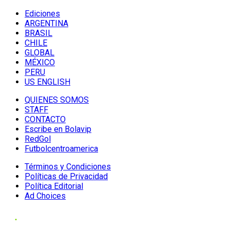
Ediciones
ARGENTINA
BRASIL
CHILE
GLOBAL
MÉXICO
PERU
US ENGLISH
QUIENES SOMOS
STAFF
CONTACTO
Escribe en Bolavip
RedGol
Futbolcentroamerica
Términos y Condiciones
Políticas de Privacidad
Política Editorial
Ad Choices