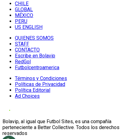
CHILE
GLOBAL
MÉXICO
PERU
US ENGLISH
QUIENES SOMOS
STAFF
CONTACTO
Escribe en Bolavip
RedGol
Futbolcentroamerica
Términos y Condiciones
Políticas de Privacidad
Política Editorial
Ad Choices
Bolavip, al igual que Futbol Sites, es una compañía
perteneciente a Better Collective. Todos los derechos
reservados