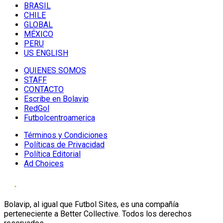
BRASIL
CHILE
GLOBAL
MÉXICO
PERU
US ENGLISH
QUIENES SOMOS
STAFF
CONTACTO
Escribe en Bolavip
RedGol
Futbolcentroamerica
Términos y Condiciones
Políticas de Privacidad
Política Editorial
Ad Choices
Bolavip, al igual que Futbol Sites, es una compañía
perteneciente a Better Collective. Todos los derechos