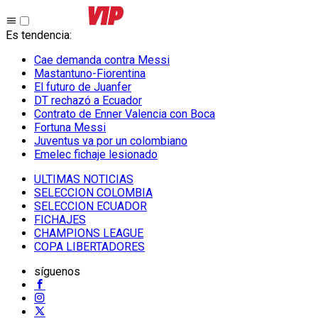
Es tendencia
:
Cae demanda contra Messi
Mastantuno-Fiorentina
El futuro de Juanfer
DT rechazó a Ecuador
Contrato de Enner Valencia con Boca
Fortuna Messi
Juventus va por un colombiano
Emelec fichaje lesionado
ULTIMAS NOTICIAS
SELECCION COLOMBIA
SELECCION ECUADOR
FICHAJES
CHAMPIONS LEAGUE
COPA LIBERTADORES
síguenos