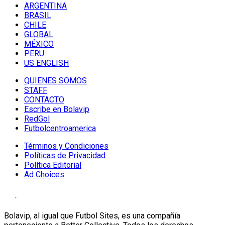
ARGENTINA
BRASIL
CHILE
GLOBAL
MÉXICO
PERU
US ENGLISH
QUIENES SOMOS
STAFF
CONTACTO
Escribe en Bolavip
RedGol
Futbolcentroamerica
Términos y Condiciones
Políticas de Privacidad
Política Editorial
Ad Choices
Bolavip, al igual que Futbol Sites, es una compañía