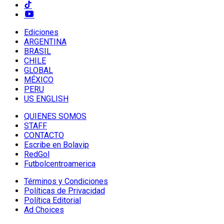
Ediciones
ARGENTINA
BRASIL
CHILE
GLOBAL
MÉXICO
PERU
US ENGLISH
QUIENES SOMOS
STAFF
CONTACTO
Escribe en Bolavip
RedGol
Futbolcentroamerica
Términos y Condiciones
Políticas de Privacidad
Política Editorial
Ad Choices