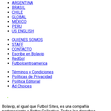
ARGENTINA
BRASIL
CHILE
GLOBAL
MÉXICO
PERU
US ENGLISH
QUIENES SOMOS
STAFF
CONTACTO
Escribe en Bolavip
RedGol
Futbolcentroamerica
Términos y Condiciones
Políticas de Privacidad
Política Editorial
Ad Choices
Bolavip, al igual que Futbol Sites, es una compañía