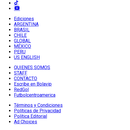
Ediciones
ARGENTINA
BRASIL
CHILE
GLOBAL
MÉXICO
PERU
US ENGLISH
QUIENES SOMOS
STAFF
CONTACTO
Escribe en Bolavip
RedGol
Futbolcentroamerica
Términos y Condiciones
Políticas de Privacidad
Política Editorial
Ad Choices