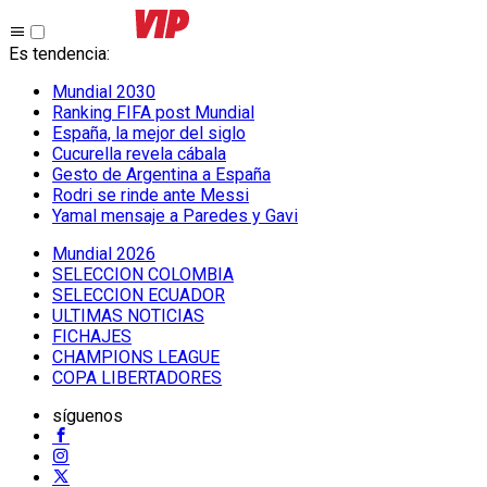
Es tendencia
:
Mundial 2030
Ranking FIFA post Mundial
España, la mejor del siglo
Cucurella revela cábala
Gesto de Argentina a España
Rodri se rinde ante Messi
Yamal mensaje a Paredes y Gavi
Mundial 2026
SELECCION COLOMBIA
SELECCION ECUADOR
ULTIMAS NOTICIAS
FICHAJES
CHAMPIONS LEAGUE
COPA LIBERTADORES
síguenos