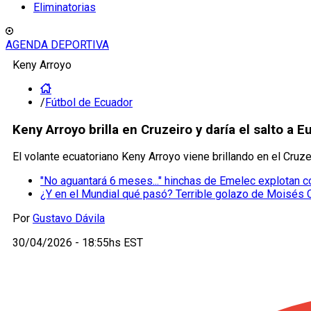
Eliminatorias
AGENDA DEPORTIVA
Keny Arroyo
/
Fútbol de Ecuador
Keny Arroyo brilla en Cruzeiro y daría el salto a E
El volante ecuatoriano Keny Arroyo viene brillando en el Cruze
"No aguantará 6 meses..." hinchas de Emelec explotan co
¿Y en el Mundial qué pasó? Terrible golazo de Moisés 
Por
Gustavo Dávila
30/04/2026 - 18:55hs EST