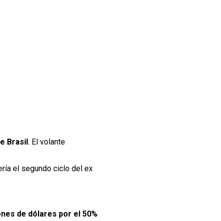
e Brasil
. El volante
ería el segundo ciclo del ex
ones de dólares por el 50%