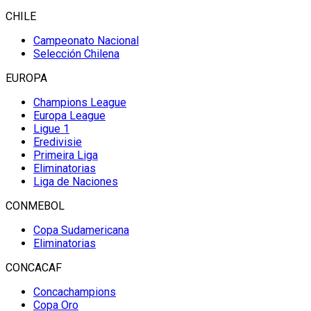
CHILE
Campeonato Nacional
Selección Chilena
EUROPA
Champions League
Europa League
Ligue 1
Eredivisie
Primeira Liga
Eliminatorias
Liga de Naciones
CONMEBOL
Copa Sudamericana
Eliminatorias
CONCACAF
Concachampions
Copa Oro