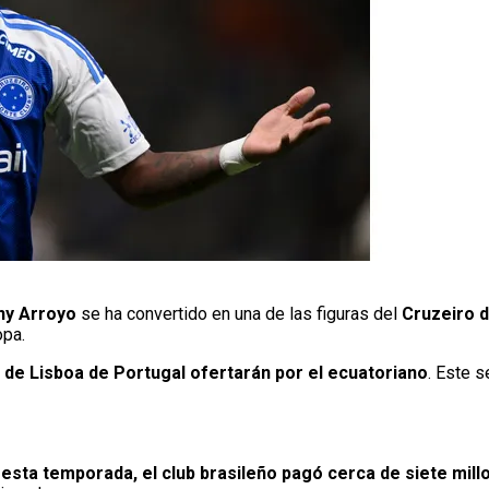
ny Arroyo
se ha convertido en una de las figuras del
Cruzeiro d
opa.
ng de Lisboa de Portugal ofertarán por el ecuatoriano
. Este s
 esta temporada, el club brasileño pagó cerca de siete mill