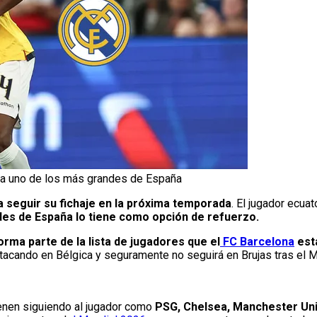
sa a uno de los más grandes de España
 seguir su fichaje en la próxima temporada
. El jugador ecua
es de España lo tiene como opción de refuerzo.
rma parte de la lista de jugadores que el
FC Barcelona
est
tacando en Bélgica y seguramente no seguirá en Brujas tras el M
enen siguiendo al jugador como
PSG, Chelsea, Manchester Unit