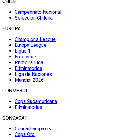
CHILE
Campeonato Nacional
Selección Chilena
EUROPA
Champions League
Europa League
Ligue 1
Eredivisie
Primeira Liga
Eliminatorias
Liga de Naciones
Mundial 2026
CONMEBOL
Copa Sudamericana
Eliminatorias
CONCACAF
Concachampions
Copa Oro