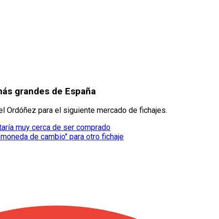
más grandes de España
el Ordóñez para el siguiente mercado de fichajes.
staría muy cerca de ser comprado
"moneda de cambio" para otro fichaje