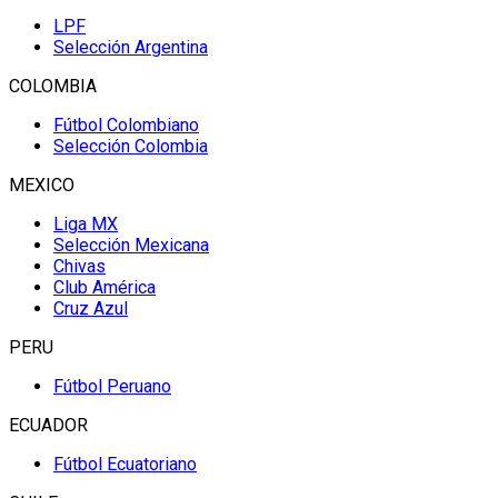
LPF
Selección Argentina
COLOMBIA
Fútbol Colombiano
Selección Colombia
MEXICO
Liga MX
Selección Mexicana
Chivas
Club América
Cruz Azul
PERU
Fútbol Peruano
ECUADOR
Fútbol Ecuatoriano