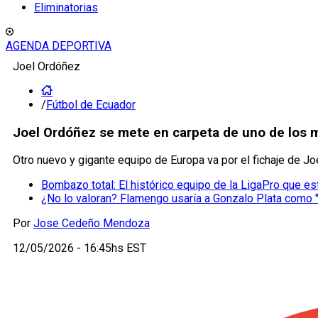
Eliminatorias
AGENDA DEPORTIVA
Joel Ordóñez
/
Fútbol de Ecuador
Joel Ordóñez se mete en carpeta de uno de los 
Otro nuevo y gigante equipo de Europa va por el fichaje de Jo
Bombazo total: El histórico equipo de la LigaPro que e
¿No lo valoran? Flamengo usaría a Gonzalo Plata como 
Por
Jose Cedeño Mendoza
12/05/2026 - 16:45hs EST