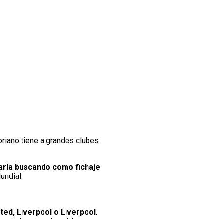
toriano tiene a grandes clubes
aría buscando como fichaje
undial.
ed, Liverpool o Liverpool
.