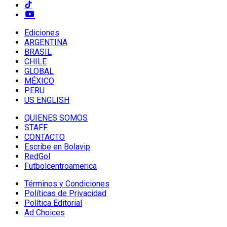
Ediciones
ARGENTINA
BRASIL
CHILE
GLOBAL
MÉXICO
PERU
US ENGLISH
QUIENES SOMOS
STAFF
CONTACTO
Escribe en Bolavip
RedGol
Futbolcentroamerica
Términos y Condiciones
Políticas de Privacidad
Política Editorial
Ad Choices