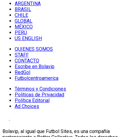
ARGENTINA
BRASIL
CHILE
GLOBAL
MÉXICO
PERU
US ENGLISH
QUIENES SOMOS
STAFF
CONTACTO
Escribe en Bolavip
RedGol
Futbolcentroamerica
Términos y Condiciones
Políticas de Privacidad
Política Editorial
Ad Choices
Bolavip, al igual que Futbol Sites, es una compañía