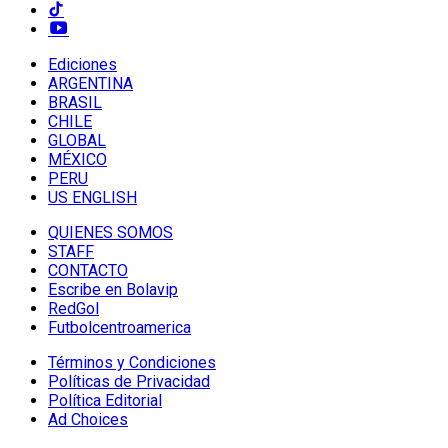
Ediciones
ARGENTINA
BRASIL
CHILE
GLOBAL
MÉXICO
PERU
US ENGLISH
QUIENES SOMOS
STAFF
CONTACTO
Escribe en Bolavip
RedGol
Futbolcentroamerica
Términos y Condiciones
Políticas de Privacidad
Política Editorial
Ad Choices