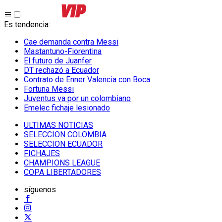
Es tendencia
:
Cae demanda contra Messi
Mastantuno-Fiorentina
El futuro de Juanfer
DT rechazó a Ecuador
Contrato de Enner Valencia con Boca
Fortuna Messi
Juventus va por un colombiano
Emelec fichaje lesionado
ULTIMAS NOTICIAS
SELECCION COLOMBIA
SELECCION ECUADOR
FICHAJES
CHAMPIONS LEAGUE
COPA LIBERTADORES
síguenos