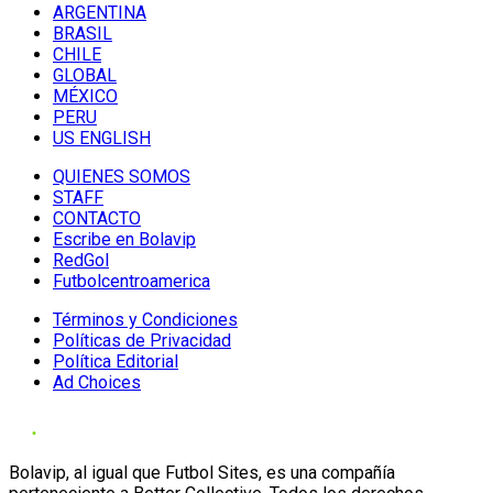
ARGENTINA
BRASIL
CHILE
GLOBAL
MÉXICO
PERU
US ENGLISH
QUIENES SOMOS
STAFF
CONTACTO
Escribe en Bolavip
RedGol
Futbolcentroamerica
Términos y Condiciones
Políticas de Privacidad
Política Editorial
Ad Choices
Bolavip, al igual que Futbol Sites, es una compañía