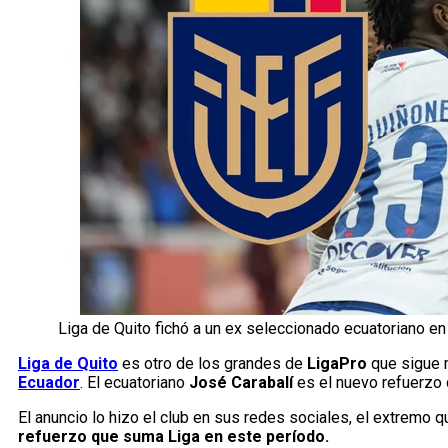
Liga de Quito fichó a un ex seleccionado ecuatoriano e
Liga de Quito
es otro de los grandes de
LigaPro
que sigue m
Ecuador
. El ecuatoriano
José Carabalí
es el nuevo refuerzo d
El anuncio lo hizo el club en sus redes sociales, el extremo q
refuerzo que suma Liga en este período.