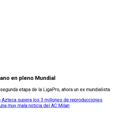
iano en pleno Mundial
segunda etapa de la LigaPro, ahora un ex mundialista.
io Azteca supera los 3 millones de reproducciones
una muy mala noticia del AC Milan