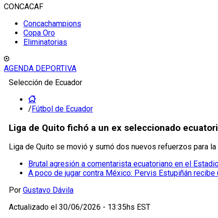
CONCACAF
Concachampions
Copa Oro
Eliminatorias
AGENDA DEPORTIVA
Selección de Ecuador
/
Fútbol de Ecuador
Liga de Quito fichó a un ex seleccionado ecuator
Liga de Quito se movió y sumó dos nuevos refuerzos para la 
Brutal agresión a comentarista ecuatoriano en el Estad
A poco de jugar contra México: Pervis Estupiñán recibe 
Por
Gustavo Dávila
Actualizado el
30/06/2026 - 13:35hs EST