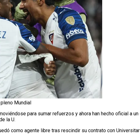
n pleno Mundial
oviéndose para sumar refuerzos y ahora han hecho oficial a un
e la U.
uedó como agente libre tras rescindir su contrato con Universita