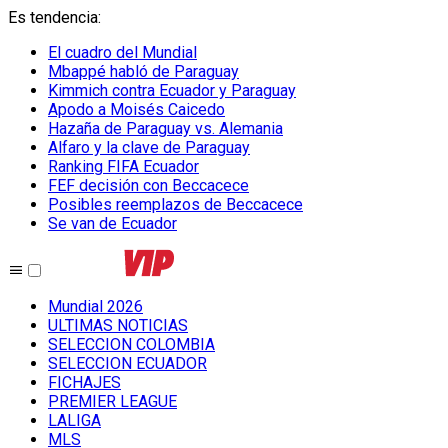
Es tendencia
:
El cuadro del Mundial
Mbappé habló de Paraguay
Kimmich contra Ecuador y Paraguay
Apodo a Moisés Caicedo
Hazaña de Paraguay vs. Alemania
Alfaro y la clave de Paraguay
Ranking FIFA Ecuador
FEF decisión con Beccacece
Posibles reemplazos de Beccacece
Se van de Ecuador
Mundial 2026
ULTIMAS NOTICIAS
SELECCION COLOMBIA
SELECCION ECUADOR
FICHAJES
PREMIER LEAGUE
LALIGA
MLS