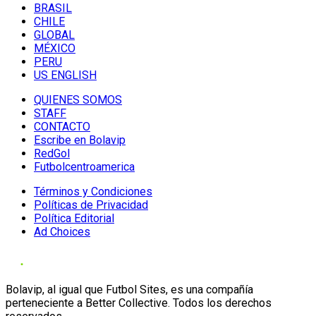
BRASIL
CHILE
GLOBAL
MÉXICO
PERU
US ENGLISH
QUIENES SOMOS
STAFF
CONTACTO
Escribe en Bolavip
RedGol
Futbolcentroamerica
Términos y Condiciones
Políticas de Privacidad
Política Editorial
Ad Choices
Bolavip, al igual que Futbol Sites, es una compañía
perteneciente a Better Collective. Todos los derechos