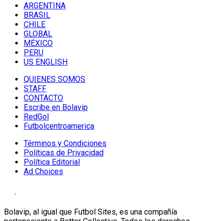
ARGENTINA
BRASIL
CHILE
GLOBAL
MÉXICO
PERU
US ENGLISH
QUIENES SOMOS
STAFF
CONTACTO
Escribe en Bolavip
RedGol
Futbolcentroamerica
Términos y Condiciones
Políticas de Privacidad
Política Editorial
Ad Choices
Bolavip, al igual que Futbol Sites, es una compañía