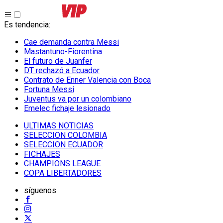
Es tendencia
:
Cae demanda contra Messi
Mastantuno-Fiorentina
El futuro de Juanfer
DT rechazó a Ecuador
Contrato de Enner Valencia con Boca
Fortuna Messi
Juventus va por un colombiano
Emelec fichaje lesionado
ULTIMAS NOTICIAS
SELECCION COLOMBIA
SELECCION ECUADOR
FICHAJES
CHAMPIONS LEAGUE
COPA LIBERTADORES
síguenos