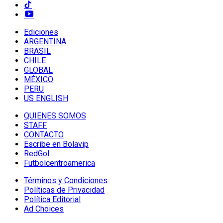
Ediciones
ARGENTINA
BRASIL
CHILE
GLOBAL
MÉXICO
PERU
US ENGLISH
QUIENES SOMOS
STAFF
CONTACTO
Escribe en Bolavip
RedGol
Futbolcentroamerica
Términos y Condiciones
Políticas de Privacidad
Política Editorial
Ad Choices