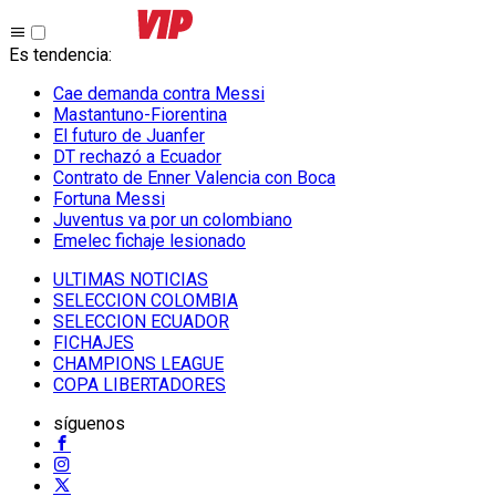
Es tendencia
:
Cae demanda contra Messi
Mastantuno-Fiorentina
El futuro de Juanfer
DT rechazó a Ecuador
Contrato de Enner Valencia con Boca
Fortuna Messi
Juventus va por un colombiano
Emelec fichaje lesionado
ULTIMAS NOTICIAS
SELECCION COLOMBIA
SELECCION ECUADOR
FICHAJES
CHAMPIONS LEAGUE
COPA LIBERTADORES
síguenos