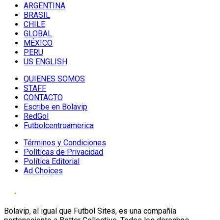
ARGENTINA
BRASIL
CHILE
GLOBAL
MÉXICO
PERU
US ENGLISH
QUIENES SOMOS
STAFF
CONTACTO
Escribe en Bolavip
RedGol
Futbolcentroamerica
Términos y Condiciones
Políticas de Privacidad
Política Editorial
Ad Choices
Bolavip, al igual que Futbol Sites, es una compañía