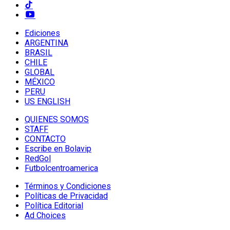
Ediciones
ARGENTINA
BRASIL
CHILE
GLOBAL
MÉXICO
PERU
US ENGLISH
QUIENES SOMOS
STAFF
CONTACTO
Escribe en Bolavip
RedGol
Futbolcentroamerica
Términos y Condiciones
Políticas de Privacidad
Política Editorial
Ad Choices