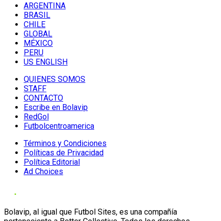
ARGENTINA
BRASIL
CHILE
GLOBAL
MÉXICO
PERU
US ENGLISH
QUIENES SOMOS
STAFF
CONTACTO
Escribe en Bolavip
RedGol
Futbolcentroamerica
Términos y Condiciones
Políticas de Privacidad
Política Editorial
Ad Choices
Bolavip, al igual que Futbol Sites, es una compañía