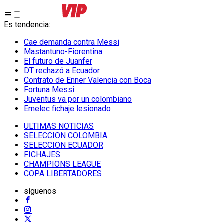
Es tendencia
:
Cae demanda contra Messi
Mastantuno-Fiorentina
El futuro de Juanfer
DT rechazó a Ecuador
Contrato de Enner Valencia con Boca
Fortuna Messi
Juventus va por un colombiano
Emelec fichaje lesionado
ULTIMAS NOTICIAS
SELECCION COLOMBIA
SELECCION ECUADOR
FICHAJES
CHAMPIONS LEAGUE
COPA LIBERTADORES
síguenos