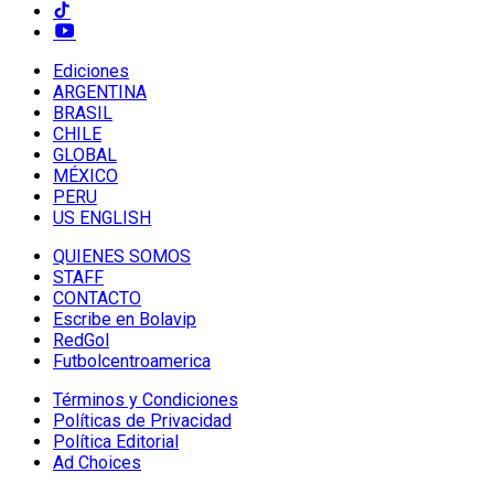
Ediciones
ARGENTINA
BRASIL
CHILE
GLOBAL
MÉXICO
PERU
US ENGLISH
QUIENES SOMOS
STAFF
CONTACTO
Escribe en Bolavip
RedGol
Futbolcentroamerica
Términos y Condiciones
Políticas de Privacidad
Política Editorial
Ad Choices