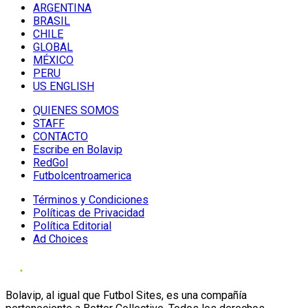
ARGENTINA
BRASIL
CHILE
GLOBAL
MÉXICO
PERU
US ENGLISH
QUIENES SOMOS
STAFF
CONTACTO
Escribe en Bolavip
RedGol
Futbolcentroamerica
Términos y Condiciones
Políticas de Privacidad
Política Editorial
Ad Choices
Bolavip, al igual que Futbol Sites, es una compañía