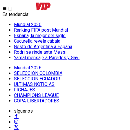
Es tendencia
:
Mundial 2030
Ranking FIFA post Mundial
España, la mejor del siglo
Cucurella revela cábala
Gesto de Argentina a España
Rodri se rinde ante Messi
Yamal mensaje a Paredes y Gavi
Mundial 2026
SELECCION COLOMBIA
SELECCION ECUADOR
ULTIMAS NOTICIAS
FICHAJES
CHAMPIONS LEAGUE
COPA LIBERTADORES
síguenos