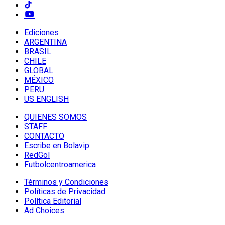
Ediciones
ARGENTINA
BRASIL
CHILE
GLOBAL
MÉXICO
PERU
US ENGLISH
QUIENES SOMOS
STAFF
CONTACTO
Escribe en Bolavip
RedGol
Futbolcentroamerica
Términos y Condiciones
Políticas de Privacidad
Política Editorial
Ad Choices