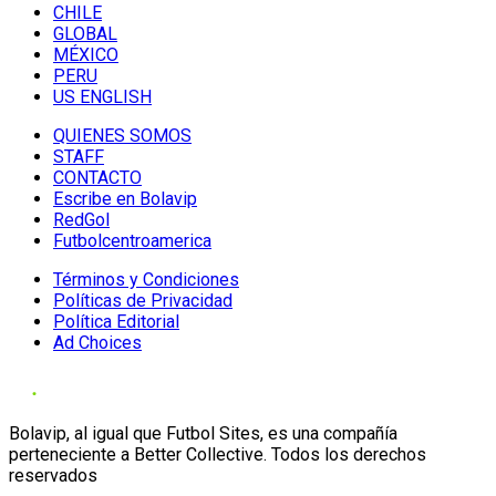
CHILE
GLOBAL
MÉXICO
PERU
US ENGLISH
QUIENES SOMOS
STAFF
CONTACTO
Escribe en Bolavip
RedGol
Futbolcentroamerica
Términos y Condiciones
Políticas de Privacidad
Política Editorial
Ad Choices
Bolavip, al igual que Futbol Sites, es una compañía
perteneciente a Better Collective. Todos los derechos
reservados