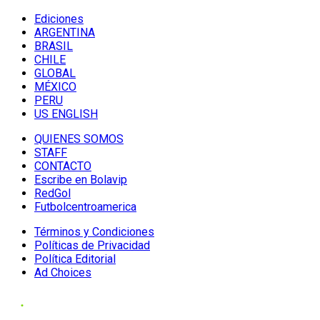
Ediciones
ARGENTINA
BRASIL
CHILE
GLOBAL
MÉXICO
PERU
US ENGLISH
QUIENES SOMOS
STAFF
CONTACTO
Escribe en Bolavip
RedGol
Futbolcentroamerica
Términos y Condiciones
Políticas de Privacidad
Política Editorial
Ad Choices