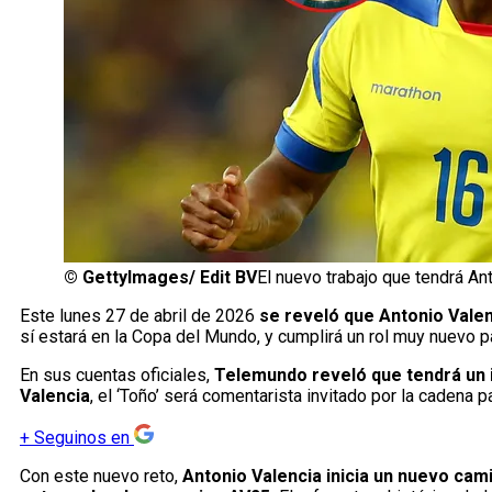
©
GettyImages/ Edit BV
El nuevo trabajo que tendrá An
Este lunes 27 de abril de 2026
se reveló que Antonio Valenc
sí estará en la Copa del Mundo, y cumplirá un rol muy nuevo p
En sus cuentas oficiales,
Telemundo reveló que tendrá un i
Valencia
, el ‘Toño’ será comentarista invitado por la cadena 
+
Seguinos en
Con este nuevo reto,
Antonio Valencia inicia un nuevo cam