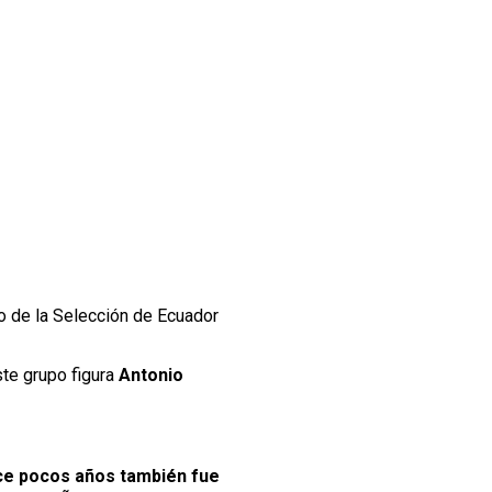
co de la Selección de Ecuador
ste grupo figura
Antonio
hace pocos años también fue