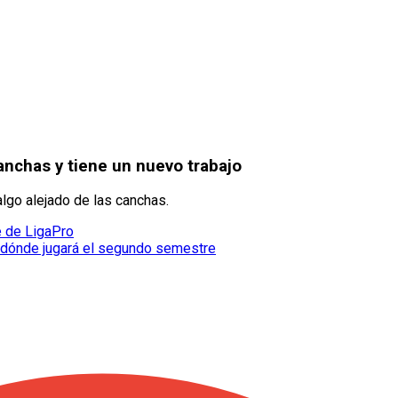
canchas y tiene un nuevo trabajo
algo alejado de las canchas.
e de LigaPro
n dónde jugará el segundo semestre