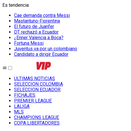
Es tendencia
:
Cae demanda contra Messi
Mastantuno-Fiorentina
El futuro de Juanfer
DT rechazó a Ecuador
¿Enner Valencia a Boca?
Fortuna Messi
Juventus va por un colombiano
Candidato a dirigir Ecuador
ULTIMAS NOTICIAS
SELECCION COLOMBIA
SELECCION ECUADOR
FICHAJES
PREMIER LEAGUE
LALIGA
MLS
CHAMPIONS LEAGUE
COPA LIBERTADORES