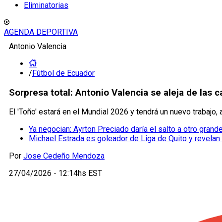
Eliminatorias
AGENDA DEPORTIVA
Antonio Valencia
/
Fútbol de Ecuador
Sorpresa total: Antonio Valencia se aleja de las 
El 'Toño' estará en el Mundial 2026 y tendrá un nuevo trabajo, 
Ya negocian: Ayrton Preciado daría el salto a otro grand
Michael Estrada es goleador de Liga de Quito y revela
Por
Jose Cedeño Mendoza
27/04/2026 - 12:14hs EST