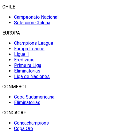
CHILE
Campeonato Nacional
Selección Chilena
EUROPA
Champions League
Europa League
Ligue 1
Eredivisie
Primeira Liga
Eliminatorias
Liga de Naciones
CONMEBOL
Copa Sudamericana
Eliminatorias
CONCACAF
Concachampions
Copa Oro