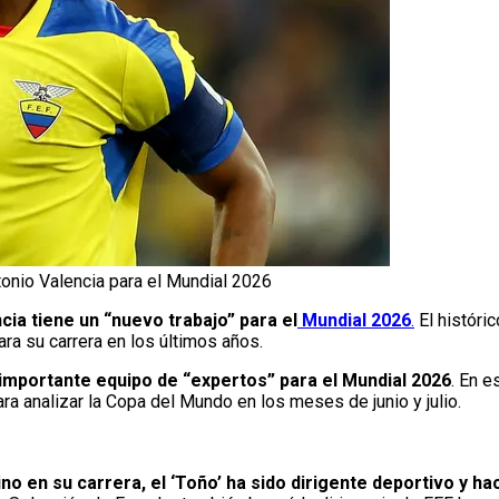
tonio Valencia para el Mundial 2026
ia tiene un “nuevo trabajo” para el
Mundial 2026
.
El históri
ara su carrera en los últimos años.
mportante equipo de “expertos” para el Mundial 2026
. En e
para analizar la Copa del Mundo en los meses de junio y julio.
ino en su carrera, el ‘Toño’ ha sido dirigente deportivo y 