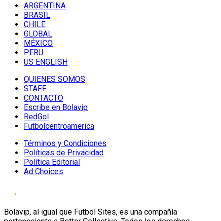
ARGENTINA
BRASIL
CHILE
GLOBAL
MÉXICO
PERU
US ENGLISH
QUIENES SOMOS
STAFF
CONTACTO
Escribe en Bolavip
RedGol
Futbolcentroamerica
Términos y Condiciones
Políticas de Privacidad
Política Editorial
Ad Choices
Bolavip, al igual que Futbol Sites, es una compañía