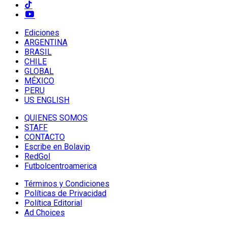
Ediciones
ARGENTINA
BRASIL
CHILE
GLOBAL
MÉXICO
PERU
US ENGLISH
QUIENES SOMOS
STAFF
CONTACTO
Escribe en Bolavip
RedGol
Futbolcentroamerica
Términos y Condiciones
Políticas de Privacidad
Política Editorial
Ad Choices