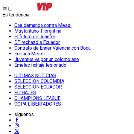
Es tendencia
:
Cae demanda contra Messi
Mastantuno-Fiorentina
El futuro de Juanfer
DT rechazó a Ecuador
Contrato de Enner Valencia con Boca
Fortuna Messi
Juventus va por un colombiano
Emelec fichaje lesionado
ULTIMAS NOTICIAS
SELECCION COLOMBIA
SELECCION ECUADOR
FICHAJES
CHAMPIONS LEAGUE
COPA LIBERTADORES
síguenos