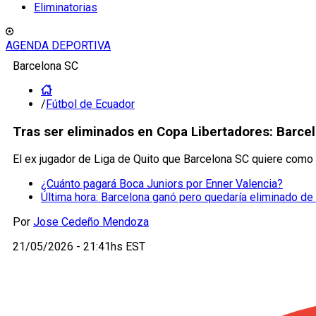
Eliminatorias
AGENDA DEPORTIVA
Barcelona SC
/
Fútbol de Ecuador
Tras ser eliminados en Copa Libertadores: Barcel
El ex jugador de Liga de Quito que Barcelona SC quiere como 
¿Cuánto pagará Boca Juniors por Enner Valencia?
Última hora: Barcelona ganó pero quedaría eliminado de
Por
Jose Cedeño Mendoza
21/05/2026 - 21:41hs EST