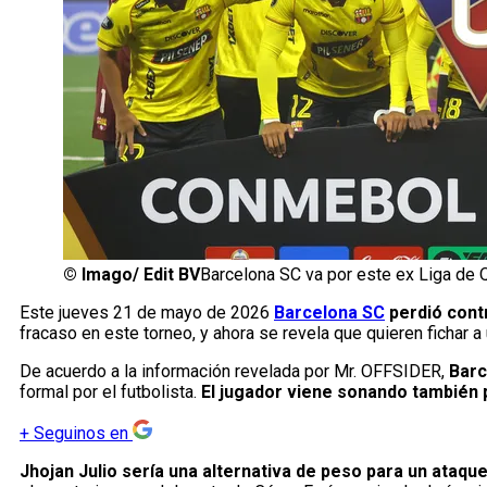
©
Imago/ Edit BV
Barcelona SC va por este ex Liga de Q
Este jueves 21 de mayo de 2026
Barcelona SC
perdió contr
fracaso en este torneo, y ahora se revela que quieren fichar a
De acuerdo a la información revelada por Mr. OFFSIDER,
Barc
formal por el futbolista.
El jugador viene sonando también 
+
Seguinos en
Jhojan Julio sería una alternativa de peso para un ata