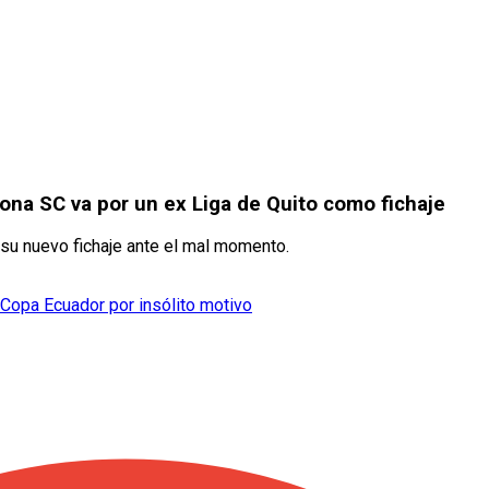
ona SC va por un ex Liga de Quito como fichaje
su nuevo fichaje ante el mal momento.
 Copa Ecuador por insólito motivo