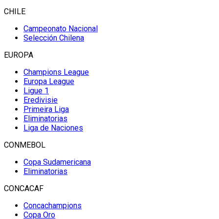
CHILE
Campeonato Nacional
Selección Chilena
EUROPA
Champions League
Europa League
Ligue 1
Eredivisie
Primeira Liga
Eliminatorias
Liga de Naciones
CONMEBOL
Copa Sudamericana
Eliminatorias
CONCACAF
Concachampions
Copa Oro