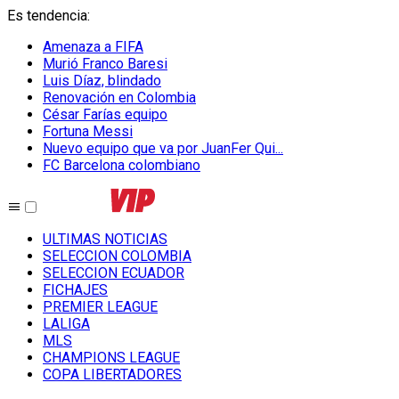
Es tendencia
:
Amenaza a FIFA
Murió Franco Baresi
Luis Díaz, blindado
Renovación en Colombia
César Farías equipo
Fortuna Messi
Nuevo equipo que va por JuanFer Qui...
FC Barcelona colombiano
ULTIMAS NOTICIAS
SELECCION COLOMBIA
SELECCION ECUADOR
FICHAJES
PREMIER LEAGUE
LALIGA
MLS
CHAMPIONS LEAGUE
COPA LIBERTADORES