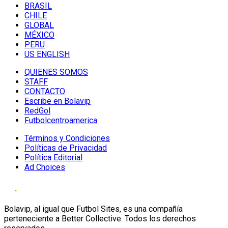
BRASIL
CHILE
GLOBAL
MÉXICO
PERU
US ENGLISH
QUIENES SOMOS
STAFF
CONTACTO
Escribe en Bolavip
RedGol
Futbolcentroamerica
Términos y Condiciones
Políticas de Privacidad
Política Editorial
Ad Choices
Bolavip, al igual que Futbol Sites, es una compañía
perteneciente a Better Collective. Todos los derechos