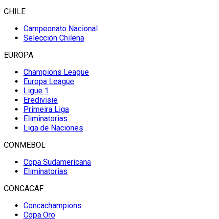
CHILE
Campeonato Nacional
Selección Chilena
EUROPA
Champions League
Europa League
Ligue 1
Eredivisie
Primeira Liga
Eliminatorias
Liga de Naciones
CONMEBOL
Copa Sudamericana
Eliminatorias
CONCACAF
Concachampions
Copa Oro