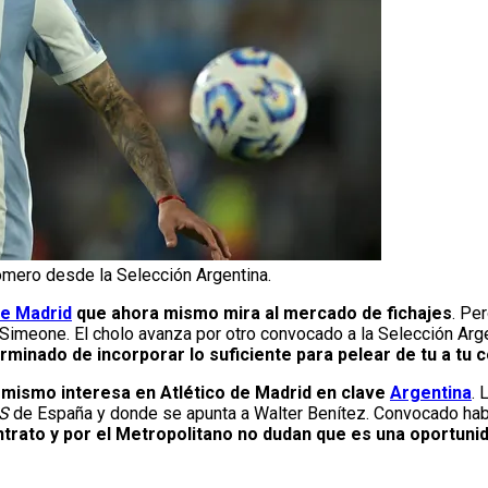
omero desde la Selección Argentina.
de Madrid
que ahora mismo mira al mercado de fichajes
. Pe
 Simeone. El cholo avanza por otro convocado a la Selección Arg
rminado de incorporar lo suficiente para pelear de tu a tu 
 mismo interesa en Atlético de Madrid en clave
Argentina
. 
AS
de España y donde se apunta a Walter Benítez. Convocado habi
ntrato y por el Metropolitano no dudan que es una oportun