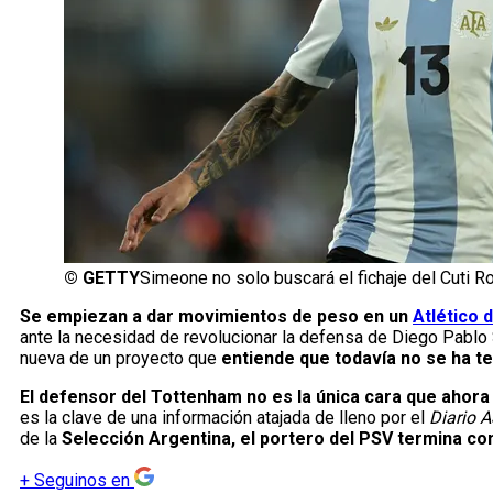
©
GETTY
Simeone no solo buscará el fichaje del Cuti R
Se empiezan a dar movimientos de peso en un
Atlético 
ante la necesidad de revolucionar la defensa de Diego Pablo
nueva de un proyecto que
entiende que todavía no se ha te
El defensor del Tottenham no es la única cara que ahora
es la clave de una información atajada de lleno por el
Diario 
de la
Selección Argentina, el portero del PSV termina co
+
Seguinos en