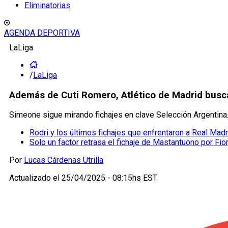
Eliminatorias
AGENDA DEPORTIVA
LaLiga
/
LaLiga
Además de Cuti Romero, Atlético de Madrid busca
Simeone sigue mirando fichajes en clave Selección Argentina.
Rodri y los últimos fichajes que enfrentaron a Real Mad
Solo un factor retrasa el fichaje de Mastantuono por Fio
Por
Lucas Cárdenas Utrilla
Actualizado el
25/04/2025 - 08:15hs EST