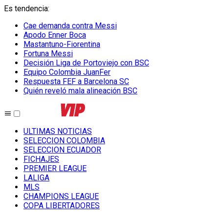
Es tendencia
:
Cae demanda contra Messi
Apodo Enner Boca
Mastantuno-Fiorentina
Fortuna Messi
Decisión Liga de Portoviejo con BSC
Equipo Colombia JuanFer
Respuesta FEF a Barcelona SC
Quién reveló mala alineación BSC
ULTIMAS NOTICIAS
SELECCION COLOMBIA
SELECCION ECUADOR
FICHAJES
PREMIER LEAGUE
LALIGA
MLS
CHAMPIONS LEAGUE
COPA LIBERTADORES