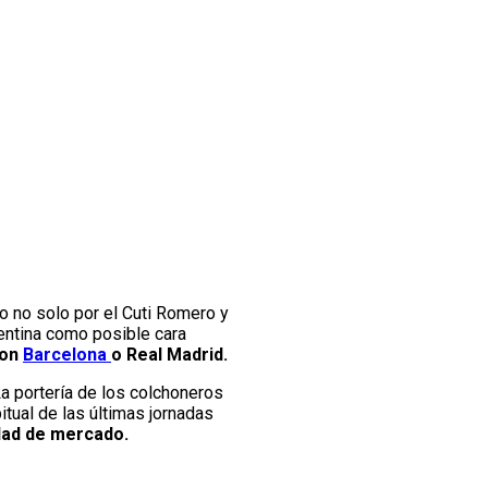
ro no solo por el Cuti Romero y
entina como posible cara
con
Barcelona
o Real Madrid.
La portería de los colchoneros
tual de las últimas jornadas
idad de mercado.