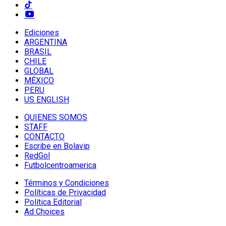
Ediciones
ARGENTINA
BRASIL
CHILE
GLOBAL
MÉXICO
PERU
US ENGLISH
QUIENES SOMOS
STAFF
CONTACTO
Escribe en Bolavip
RedGol
Futbolcentroamerica
Términos y Condiciones
Políticas de Privacidad
Política Editorial
Ad Choices