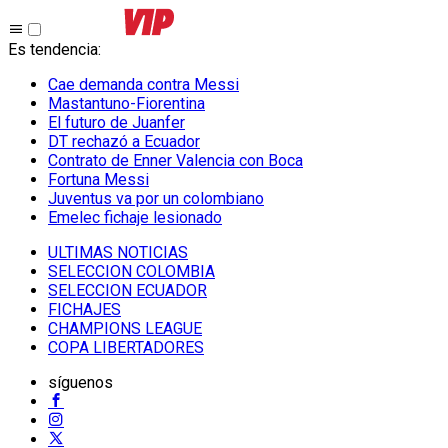
Es tendencia
:
Cae demanda contra Messi
Mastantuno-Fiorentina
El futuro de Juanfer
DT rechazó a Ecuador
Contrato de Enner Valencia con Boca
Fortuna Messi
Juventus va por un colombiano
Emelec fichaje lesionado
ULTIMAS NOTICIAS
SELECCION COLOMBIA
SELECCION ECUADOR
FICHAJES
CHAMPIONS LEAGUE
COPA LIBERTADORES
síguenos