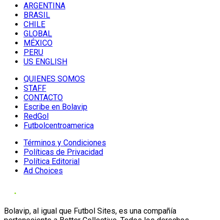
ARGENTINA
BRASIL
CHILE
GLOBAL
MÉXICO
PERU
US ENGLISH
QUIENES SOMOS
STAFF
CONTACTO
Escribe en Bolavip
RedGol
Futbolcentroamerica
Términos y Condiciones
Políticas de Privacidad
Política Editorial
Ad Choices
Bolavip, al igual que Futbol Sites, es una compañía