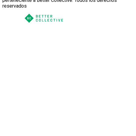
perteneciente a Better Collective. Todos los derechos
reservados