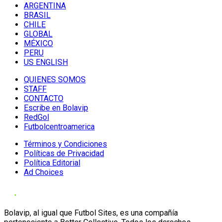
ARGENTINA
BRASIL
CHILE
GLOBAL
MÉXICO
PERU
US ENGLISH
QUIENES SOMOS
STAFF
CONTACTO
Escribe en Bolavip
RedGol
Futbolcentroamerica
Términos y Condiciones
Políticas de Privacidad
Política Editorial
Ad Choices
Bolavip, al igual que Futbol Sites, es una compañía