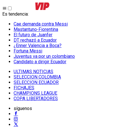
Es tendencia
:
Cae demanda contra Messi
Mastantuno-Fiorentina
El futuro de Juanfer
DT rechazó a Ecuador
¿Enner Valencia a Boca?
Fortuna Messi
Juventus va por un colombiano
Candidato a dirigir Ecuador
ULTIMAS NOTICIAS
SELECCION COLOMBIA
SELECCION ECUADOR
FICHAJES
CHAMPIONS LEAGUE
COPA LIBERTADORES
síguenos