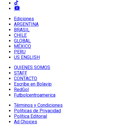
Ediciones
ARGENTINA
BRASIL
CHILE
GLOBAL
MÉXICO
PERU
US ENGLISH
QUIENES SOMOS
STAFF
CONTACTO
Escribe en Bolavip
RedGol
Futbolcentroamerica
Términos y Condiciones
Políticas de Privacidad
Política Editorial
Ad Choices