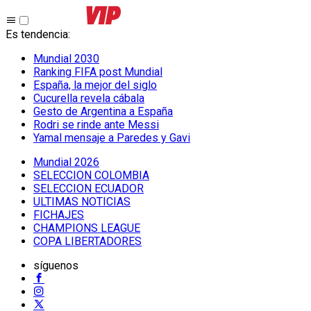
Es tendencia
:
Mundial 2030
Ranking FIFA post Mundial
España, la mejor del siglo
Cucurella revela cábala
Gesto de Argentina a España
Rodri se rinde ante Messi
Yamal mensaje a Paredes y Gavi
Mundial 2026
SELECCION COLOMBIA
SELECCION ECUADOR
ULTIMAS NOTICIAS
FICHAJES
CHAMPIONS LEAGUE
COPA LIBERTADORES
síguenos