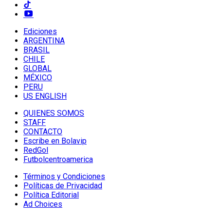
Ediciones
ARGENTINA
BRASIL
CHILE
GLOBAL
MÉXICO
PERU
US ENGLISH
QUIENES SOMOS
STAFF
CONTACTO
Escribe en Bolavip
RedGol
Futbolcentroamerica
Términos y Condiciones
Políticas de Privacidad
Política Editorial
Ad Choices