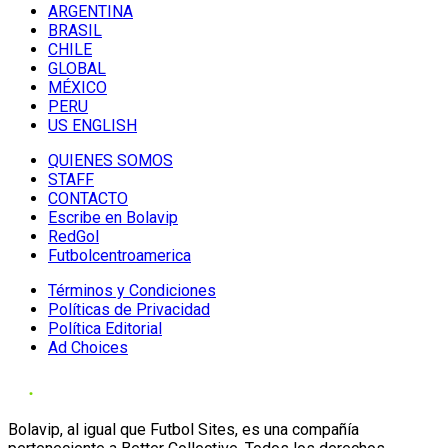
ARGENTINA
BRASIL
CHILE
GLOBAL
MÉXICO
PERU
US ENGLISH
QUIENES SOMOS
STAFF
CONTACTO
Escribe en Bolavip
RedGol
Futbolcentroamerica
Términos y Condiciones
Políticas de Privacidad
Política Editorial
Ad Choices
Bolavip, al igual que Futbol Sites, es una compañía