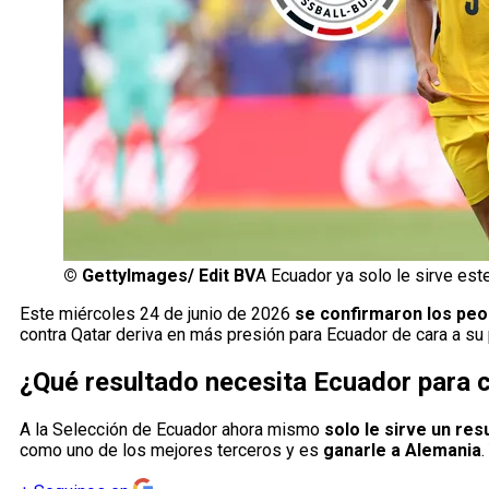
©
GettyImages/ Edit BV
A Ecuador ya solo le sirve est
Este miércoles 24 de junio de 2026
se confirmaron los peo
contra Qatar deriva en más presión para Ecuador de cara a su p
¿Qué resultado necesita Ecuador para c
A la Selección de Ecuador ahora mismo
solo le sirve un res
como uno de los mejores terceros y es
ganarle a Alemania