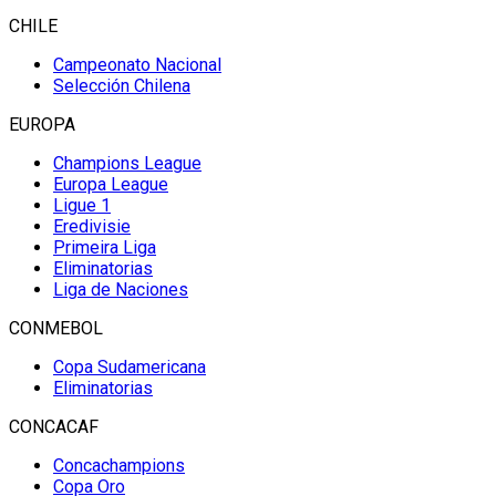
CHILE
Campeonato Nacional
Selección Chilena
EUROPA
Champions League
Europa League
Ligue 1
Eredivisie
Primeira Liga
Eliminatorias
Liga de Naciones
CONMEBOL
Copa Sudamericana
Eliminatorias
CONCACAF
Concachampions
Copa Oro