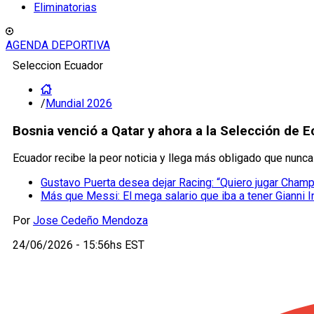
Eliminatorias
AGENDA DEPORTIVA
Seleccion Ecuador
/
Mundial 2026
Bosnia venció a Qatar y ahora a la Selección de E
Ecuador recibe la peor noticia y llega más obligado que nunca
Gustavo Puerta desea dejar Racing: “Quiero jugar Cham
Más que Messi: El mega salario que iba a tener Gianni I
Por
Jose Cedeño Mendoza
24/06/2026 - 15:56hs EST