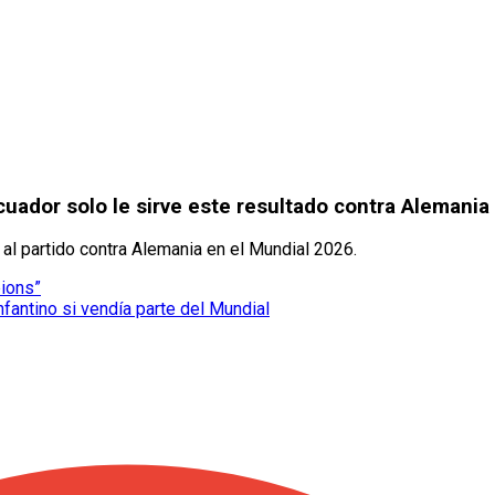
cuador solo le sirve este resultado contra Alemania 
 al partido contra Alemania en el Mundial 2026.
pions”
nfantino si vendía parte del Mundial