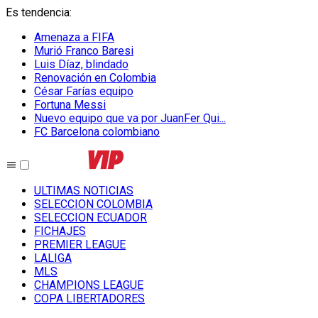
Es tendencia
:
Amenaza a FIFA
Murió Franco Baresi
Luis Díaz, blindado
Renovación en Colombia
César Farías equipo
Fortuna Messi
Nuevo equipo que va por JuanFer Qui...
FC Barcelona colombiano
ULTIMAS NOTICIAS
SELECCION COLOMBIA
SELECCION ECUADOR
FICHAJES
PREMIER LEAGUE
LALIGA
MLS
CHAMPIONS LEAGUE
COPA LIBERTADORES