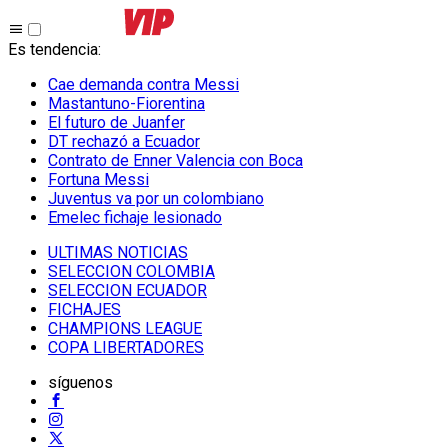
Es tendencia
:
Cae demanda contra Messi
Mastantuno-Fiorentina
El futuro de Juanfer
DT rechazó a Ecuador
Contrato de Enner Valencia con Boca
Fortuna Messi
Juventus va por un colombiano
Emelec fichaje lesionado
ULTIMAS NOTICIAS
SELECCION COLOMBIA
SELECCION ECUADOR
FICHAJES
CHAMPIONS LEAGUE
COPA LIBERTADORES
síguenos