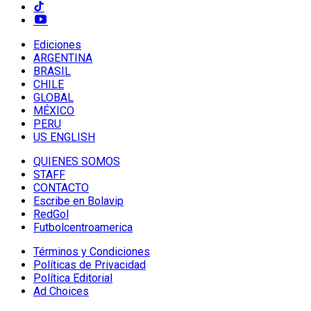
Ediciones
ARGENTINA
BRASIL
CHILE
GLOBAL
MÉXICO
PERU
US ENGLISH
QUIENES SOMOS
STAFF
CONTACTO
Escribe en Bolavip
RedGol
Futbolcentroamerica
Términos y Condiciones
Políticas de Privacidad
Política Editorial
Ad Choices