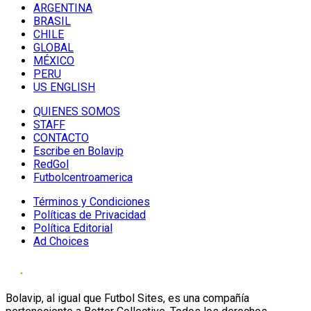
ARGENTINA
BRASIL
CHILE
GLOBAL
MÉXICO
PERU
US ENGLISH
QUIENES SOMOS
STAFF
CONTACTO
Escribe en Bolavip
RedGol
Futbolcentroamerica
Términos y Condiciones
Políticas de Privacidad
Política Editorial
Ad Choices
Bolavip, al igual que Futbol Sites, es una compañía