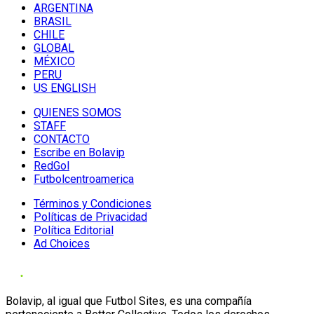
ARGENTINA
BRASIL
CHILE
GLOBAL
MÉXICO
PERU
US ENGLISH
QUIENES SOMOS
STAFF
CONTACTO
Escribe en Bolavip
RedGol
Futbolcentroamerica
Términos y Condiciones
Políticas de Privacidad
Política Editorial
Ad Choices
Bolavip, al igual que Futbol Sites, es una compañía