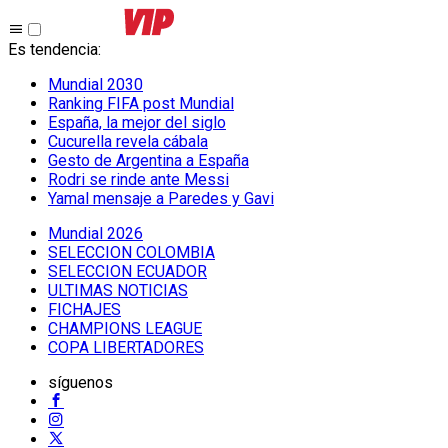
Es tendencia
:
Mundial 2030
Ranking FIFA post Mundial
España, la mejor del siglo
Cucurella revela cábala
Gesto de Argentina a España
Rodri se rinde ante Messi
Yamal mensaje a Paredes y Gavi
Mundial 2026
SELECCION COLOMBIA
SELECCION ECUADOR
ULTIMAS NOTICIAS
FICHAJES
CHAMPIONS LEAGUE
COPA LIBERTADORES
síguenos