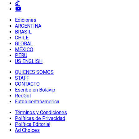
Ediciones
ARGENTINA
BRASIL
CHILE
GLOBAL
MÉXICO
PERU
US ENGLISH
QUIENES SOMOS
STAFF
CONTACTO
Escribe en Bolavip
RedGol
Futbolcentroamerica
Términos y Condiciones
Políticas de Privacidad
Política Editorial
Ad Choices