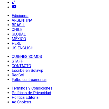
Ediciones
ARGENTINA
BRASIL
CHILE
GLOBAL
MÉXICO
PERU
US ENGLISH
QUIENES SOMOS
STAFF
CONTACTO
Escribe en Bolavip
RedGol
Futbolcentroamerica
Términos y Condiciones
Políticas de Privacidad
Política Editorial
Ad Choices