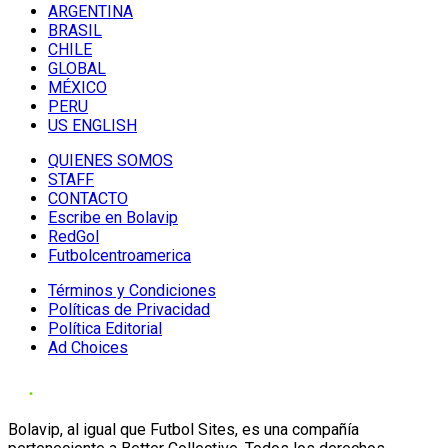
ARGENTINA
BRASIL
CHILE
GLOBAL
MÉXICO
PERU
US ENGLISH
QUIENES SOMOS
STAFF
CONTACTO
Escribe en Bolavip
RedGol
Futbolcentroamerica
Términos y Condiciones
Políticas de Privacidad
Política Editorial
Ad Choices
Bolavip, al igual que Futbol Sites, es una compañía