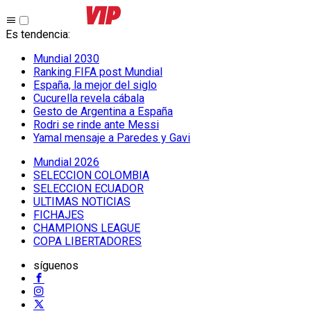
Es tendencia
:
Mundial 2030
Ranking FIFA post Mundial
España, la mejor del siglo
Cucurella revela cábala
Gesto de Argentina a España
Rodri se rinde ante Messi
Yamal mensaje a Paredes y Gavi
Mundial 2026
SELECCION COLOMBIA
SELECCION ECUADOR
ULTIMAS NOTICIAS
FICHAJES
CHAMPIONS LEAGUE
COPA LIBERTADORES
síguenos