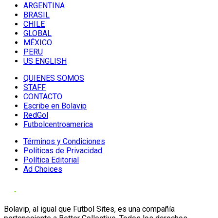
ARGENTINA
BRASIL
CHILE
GLOBAL
MÉXICO
PERU
US ENGLISH
QUIENES SOMOS
STAFF
CONTACTO
Escribe en Bolavip
RedGol
Futbolcentroamerica
Términos y Condiciones
Políticas de Privacidad
Política Editorial
Ad Choices
Bolavip, al igual que Futbol Sites, es una compañía