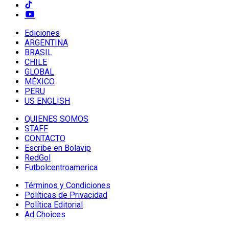
Ediciones
ARGENTINA
BRASIL
CHILE
GLOBAL
MÉXICO
PERU
US ENGLISH
QUIENES SOMOS
STAFF
CONTACTO
Escribe en Bolavip
RedGol
Futbolcentroamerica
Términos y Condiciones
Políticas de Privacidad
Política Editorial
Ad Choices