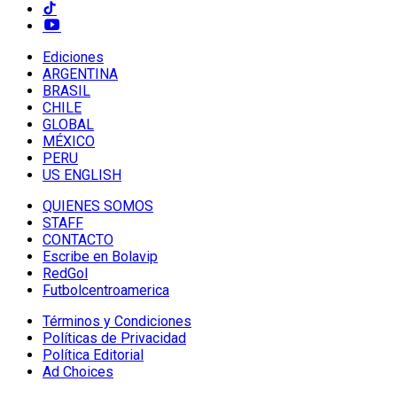
Ediciones
ARGENTINA
BRASIL
CHILE
GLOBAL
MÉXICO
PERU
US ENGLISH
QUIENES SOMOS
STAFF
CONTACTO
Escribe en Bolavip
RedGol
Futbolcentroamerica
Términos y Condiciones
Políticas de Privacidad
Política Editorial
Ad Choices