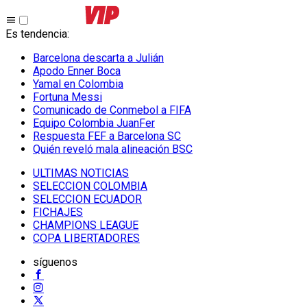
Es tendencia
:
Barcelona descarta a Julián
Apodo Enner Boca
Yamal en Colombia
Fortuna Messi
Comunicado de Conmebol a FIFA
Equipo Colombia JuanFer
Respuesta FEF a Barcelona SC
Quién reveló mala alineación BSC
ULTIMAS NOTICIAS
SELECCION COLOMBIA
SELECCION ECUADOR
FICHAJES
CHAMPIONS LEAGUE
COPA LIBERTADORES
síguenos