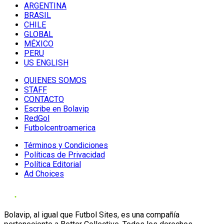
ARGENTINA
BRASIL
CHILE
GLOBAL
MÉXICO
PERU
US ENGLISH
QUIENES SOMOS
STAFF
CONTACTO
Escribe en Bolavip
RedGol
Futbolcentroamerica
Términos y Condiciones
Políticas de Privacidad
Política Editorial
Ad Choices
Bolavip, al igual que Futbol Sites, es una compañía