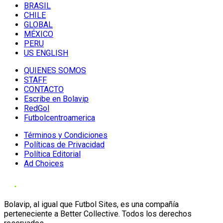
BRASIL
CHILE
GLOBAL
MÉXICO
PERU
US ENGLISH
QUIENES SOMOS
STAFF
CONTACTO
Escribe en Bolavip
RedGol
Futbolcentroamerica
Términos y Condiciones
Políticas de Privacidad
Política Editorial
Ad Choices
Bolavip, al igual que Futbol Sites, es una compañía
perteneciente a Better Collective. Todos los derechos