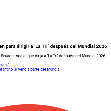
n para dirigir a ‘La Tri’ después del Mundial 2026
Ecuador sea el que dirija a 'La Tri' después del Mundial 2026.
pions”
nfantino si vendía parte del Mundial