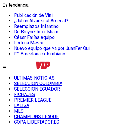
Es tendencia
:
Publicación de Vini
¿Julián Álvarez al Arsenal?
Reemplazos Infantino
De Bruyne-Inter Miami
César Farías equipo
Fortuna Messi
Nuevo equipo que va por JuanFer Qui...
FC Barcelona colombiano
ULTIMAS NOTICIAS
SELECCION COLOMBIA
SELECCION ECUADOR
FICHAJES
PREMIER LEAGUE
LALIGA
MLS
CHAMPIONS LEAGUE
COPA LIBERTADORES