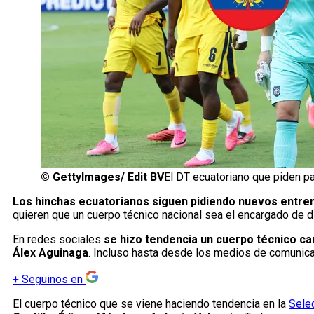
©
GettyImages/ Edit BV
El DT ecuatoriano que piden pa
Los hinchas ecuatorianos siguen pidiendo nuevos entrena
quieren que un cuerpo técnico nacional sea el encargado de di
En redes sociales
se hizo tendencia un cuerpo técnico car
Álex Aguinaga
. Incluso hasta desde los medios de comunicac
+
Seguinos en
El cuerpo técnico que se viene haciendo tendencia en la
Sele