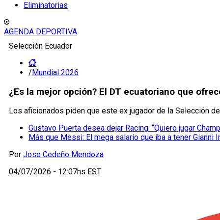
Eliminatorias
AGENDA DEPORTIVA
Selección Ecuador
/
Mundial 2026
¿Es la mejor opción? El DT ecuatoriano que ofrece
Los aficionados piden que este ex jugador de la Selección de 
Gustavo Puerta desea dejar Racing: “Quiero jugar Cham
Más que Messi: El mega salario que iba a tener Gianni I
Por
Jose Cedeño Mendoza
04/07/2026 - 12:07hs EST