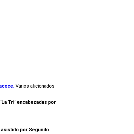
acece.
Varios aficionados
 ‘La Tri’ encabezadas por
y asistido por Segundo