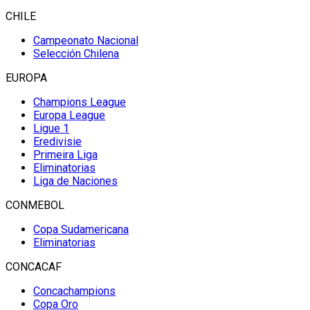
CHILE
Campeonato Nacional
Selección Chilena
EUROPA
Champions League
Europa League
Ligue 1
Eredivisie
Primeira Liga
Eliminatorias
Liga de Naciones
CONMEBOL
Copa Sudamericana
Eliminatorias
CONCACAF
Concachampions
Copa Oro