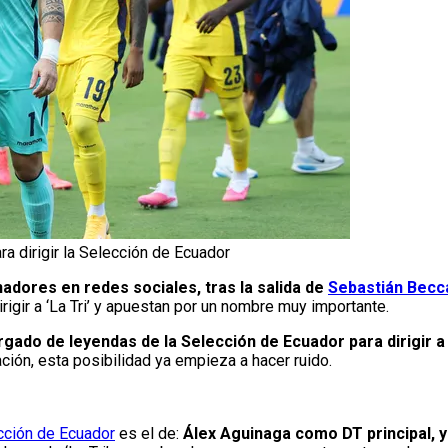
ra dirigir la Selección de Ecuador
dores en redes sociales, tras la salida de
Sebastián Becc
rigir a ‘La Tri’ y apuestan por un nombre muy importante.
gado de leyendas de la Selección de Ecuador para dirigir a
ión, esta posibilidad ya empieza a hacer ruido.
cción de Ecuador
es el de:
Álex Aguinaga como DT principal, 