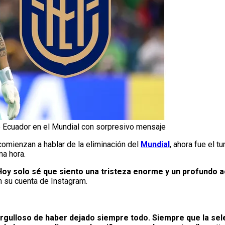
de Ecuador en el Mundial con sorpresivo mensaje
omienzan a hablar de la eliminación del
Mundial
, ahora fue el t
ma hora.
Hoy solo sé que siento una tristeza enorme y un profundo 
en su cuenta de Instagram.
 orgulloso de haber dejado siempre todo. Siempre que la se