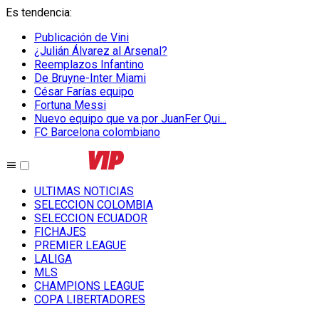
Es tendencia
:
Publicación de Vini
¿Julián Álvarez al Arsenal?
Reemplazos Infantino
De Bruyne-Inter Miami
César Farías equipo
Fortuna Messi
Nuevo equipo que va por JuanFer Qui...
FC Barcelona colombiano
ULTIMAS NOTICIAS
SELECCION COLOMBIA
SELECCION ECUADOR
FICHAJES
PREMIER LEAGUE
LALIGA
MLS
CHAMPIONS LEAGUE
COPA LIBERTADORES