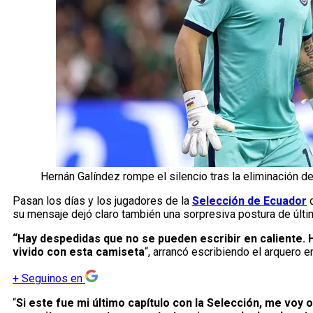
Hernán Galíndez rompe el silencio tras la eliminación 
Pasan los días y los jugadores de la
Selección de Ecuador
c
su mensaje dejó claro también una sorpresiva postura de últi
“Hay despedidas que no se pueden escribir en caliente. 
vivido con esta camiseta
“, arrancó escribiendo el arquero 
+
Seguinos en
“
Si este fue mi último capítulo con la Selección, me voy