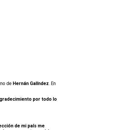
urno de
Hernán Galíndez
. En
agradecimiento por todo lo
lección de mi país me