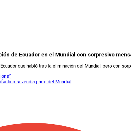
ación de Ecuador en el Mundial con sorpresivo mens
 Ecuador que habló tras la eliminación del Mundial, pero con sor
pions”
nfantino si vendía parte del Mundial