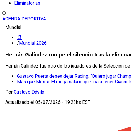
Eliminatorias
AGENDA DEPORTIVA
Mundial
/
Mundial 2026
Hernán Galíndez rompe el silencio tras la elimin
Hernán Galíndez fue otro de los jugadores de la Selección de
Gustavo Puerta desea dejar Racing: “Quiero jugar Cham
Más que Messi: El mega salario que iba a tener Gianni I
Por
Gustavo Dávila
Actualizado el
05/07/2026 - 19:23hs EST