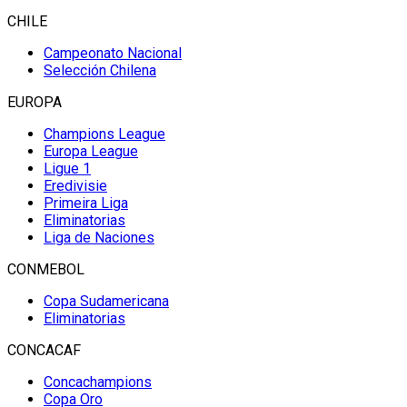
CHILE
Campeonato Nacional
Selección Chilena
EUROPA
Champions League
Europa League
Ligue 1
Eredivisie
Primeira Liga
Eliminatorias
Liga de Naciones
CONMEBOL
Copa Sudamericana
Eliminatorias
CONCACAF
Concachampions
Copa Oro