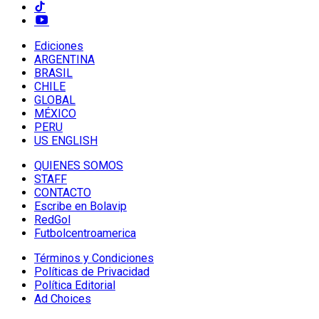
Ediciones
ARGENTINA
BRASIL
CHILE
GLOBAL
MÉXICO
PERU
US ENGLISH
QUIENES SOMOS
STAFF
CONTACTO
Escribe en Bolavip
RedGol
Futbolcentroamerica
Términos y Condiciones
Políticas de Privacidad
Política Editorial
Ad Choices