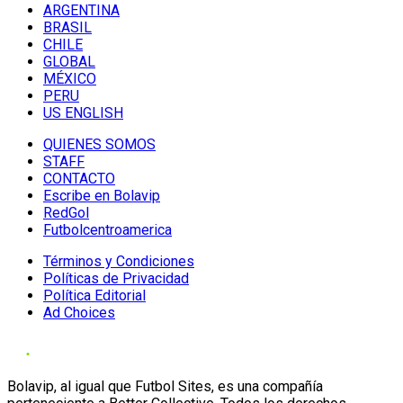
ARGENTINA
BRASIL
CHILE
GLOBAL
MÉXICO
PERU
US ENGLISH
QUIENES SOMOS
STAFF
CONTACTO
Escribe en Bolavip
RedGol
Futbolcentroamerica
Términos y Condiciones
Políticas de Privacidad
Política Editorial
Ad Choices
Bolavip, al igual que Futbol Sites, es una compañía