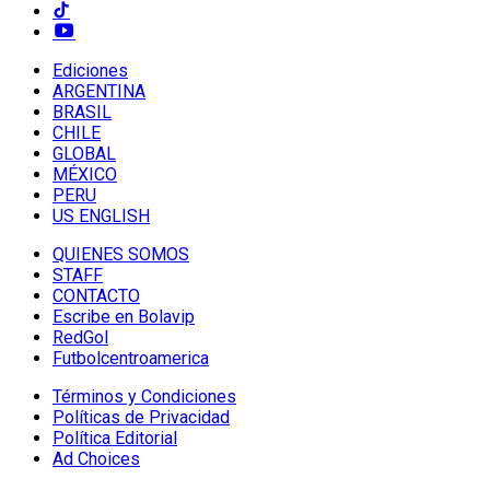
Ediciones
ARGENTINA
BRASIL
CHILE
GLOBAL
MÉXICO
PERU
US ENGLISH
QUIENES SOMOS
STAFF
CONTACTO
Escribe en Bolavip
RedGol
Futbolcentroamerica
Términos y Condiciones
Políticas de Privacidad
Política Editorial
Ad Choices