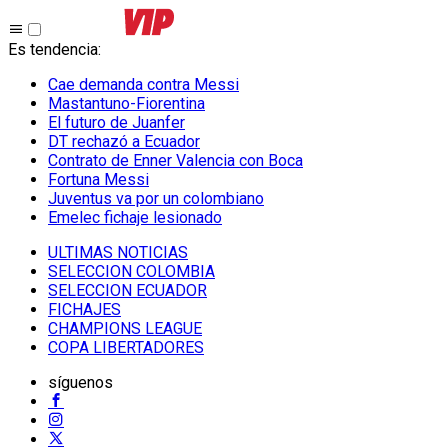
Es tendencia
:
Cae demanda contra Messi
Mastantuno-Fiorentina
El futuro de Juanfer
DT rechazó a Ecuador
Contrato de Enner Valencia con Boca
Fortuna Messi
Juventus va por un colombiano
Emelec fichaje lesionado
ULTIMAS NOTICIAS
SELECCION COLOMBIA
SELECCION ECUADOR
FICHAJES
CHAMPIONS LEAGUE
COPA LIBERTADORES
síguenos