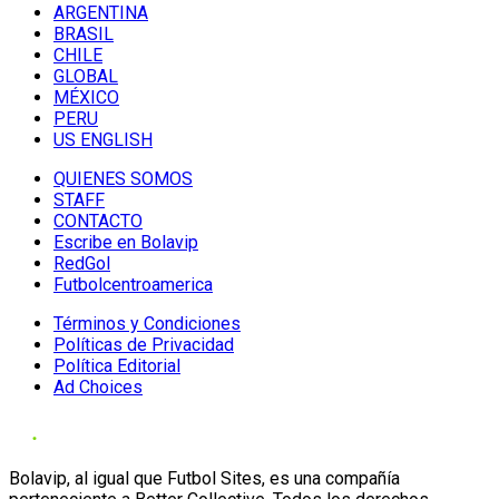
ARGENTINA
BRASIL
CHILE
GLOBAL
MÉXICO
PERU
US ENGLISH
QUIENES SOMOS
STAFF
CONTACTO
Escribe en Bolavip
RedGol
Futbolcentroamerica
Términos y Condiciones
Políticas de Privacidad
Política Editorial
Ad Choices
Bolavip, al igual que Futbol Sites, es una compañía