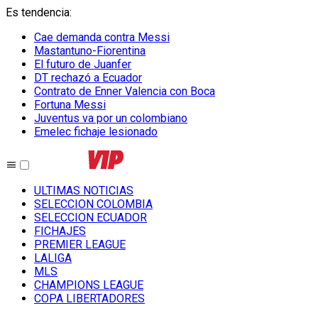
Es tendencia
:
Cae demanda contra Messi
Mastantuno-Fiorentina
El futuro de Juanfer
DT rechazó a Ecuador
Contrato de Enner Valencia con Boca
Fortuna Messi
Juventus va por un colombiano
Emelec fichaje lesionado
ULTIMAS NOTICIAS
SELECCION COLOMBIA
SELECCION ECUADOR
FICHAJES
PREMIER LEAGUE
LALIGA
MLS
CHAMPIONS LEAGUE
COPA LIBERTADORES