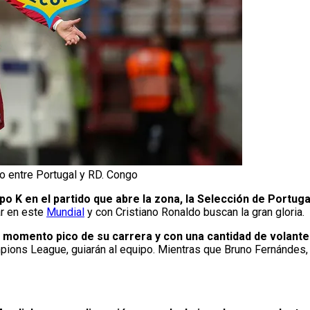
do entre Portugal y RD. Congo
po K en el partido que abre la zona, la Selección de Portuga
ar en este
Mundial
y con Cristiano Ronaldo buscan la gran gloria.
 momento pico de su carrera y con una cantidad de volantes
ns League, guiarán al equipo. Mientras que Bruno Fernándes, m