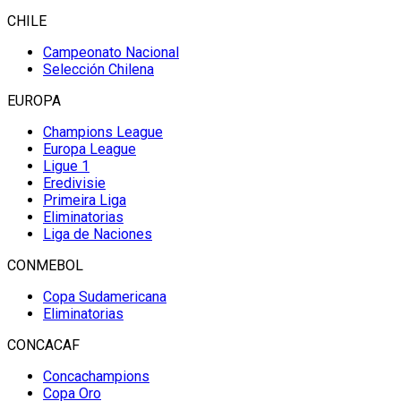
CHILE
Campeonato Nacional
Selección Chilena
EUROPA
Champions League
Europa League
Ligue 1
Eredivisie
Primeira Liga
Eliminatorias
Liga de Naciones
CONMEBOL
Copa Sudamericana
Eliminatorias
CONCACAF
Concachampions
Copa Oro