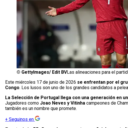
©
GettyImages/ Edit BV
Las alineaciones para el parti
Este miércoles 17 de junio de 2026
se enfrentan por el gru
Congo
. Los lusos son uno de los grandes candidatos a pele
La Selección de Portugal llega con una generación en un
Jugadores como
Joao Neves y Vitinha
campeones de Champio
también es un nombre que promete.
+
Seguinos en