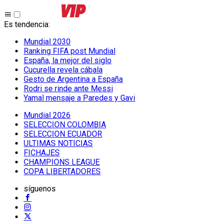
Es tendencia
:
Mundial 2030
Ranking FIFA post Mundial
España, la mejor del siglo
Cucurella revela cábala
Gesto de Argentina a España
Rodri se rinde ante Messi
Yamal mensaje a Paredes y Gavi
Mundial 2026
SELECCION COLOMBIA
SELECCION ECUADOR
ULTIMAS NOTICIAS
FICHAJES
CHAMPIONS LEAGUE
COPA LIBERTADORES
síguenos