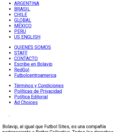
ARGENTINA
BRASIL
CHILE
GLOBAL
MÉXICO
PERU
US ENGLISH
QUIENES SOMOS
STAFF
CONTACTO
Escribe en Bolavip
RedGol
Futbolcentroamerica
Términos y Condiciones
Políticas de Privacidad
Política Editorial
Ad Choices
Bolavip, al igual que Futbol Sites, es una compañía