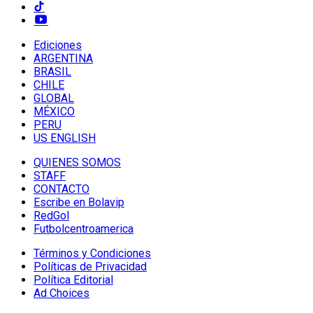
Ediciones
ARGENTINA
BRASIL
CHILE
GLOBAL
MÉXICO
PERU
US ENGLISH
QUIENES SOMOS
STAFF
CONTACTO
Escribe en Bolavip
RedGol
Futbolcentroamerica
Términos y Condiciones
Políticas de Privacidad
Política Editorial
Ad Choices