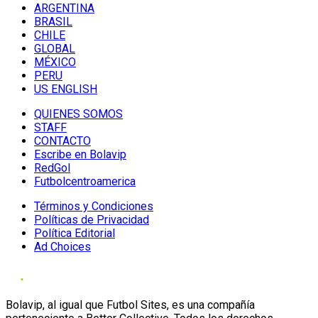
ARGENTINA
BRASIL
CHILE
GLOBAL
MÉXICO
PERU
US ENGLISH
QUIENES SOMOS
STAFF
CONTACTO
Escribe en Bolavip
RedGol
Futbolcentroamerica
Términos y Condiciones
Políticas de Privacidad
Política Editorial
Ad Choices
Bolavip, al igual que Futbol Sites, es una compañía