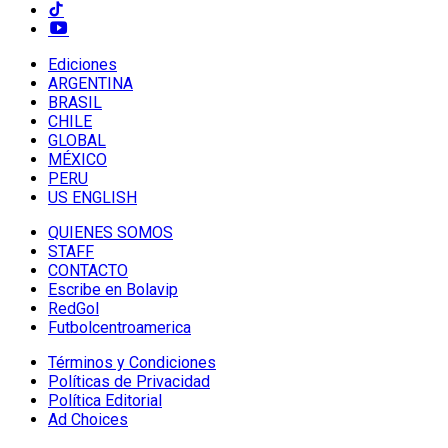
Ediciones
ARGENTINA
BRASIL
CHILE
GLOBAL
MÉXICO
PERU
US ENGLISH
QUIENES SOMOS
STAFF
CONTACTO
Escribe en Bolavip
RedGol
Futbolcentroamerica
Términos y Condiciones
Políticas de Privacidad
Política Editorial
Ad Choices